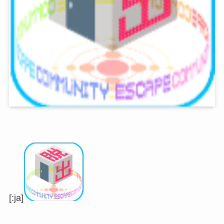
[:ja]