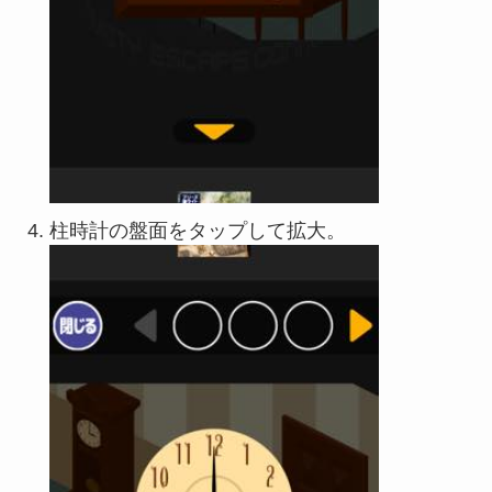
柱時計の盤面をタップして拡大。