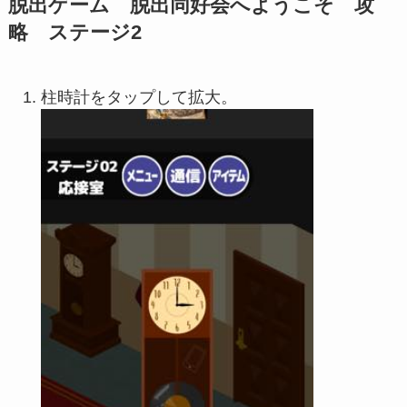
脱出ゲーム 脱出同好会へようこそ 攻
略 ステージ2
柱時計をタップして拡大。