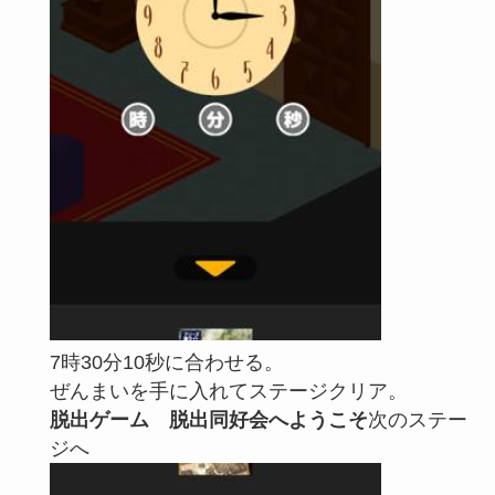
7時30分10秒に合わせる。
ぜんまいを手に入れてステージクリア。
脱出ゲーム 脱出同好会へようこそ
次のステー
ジへ