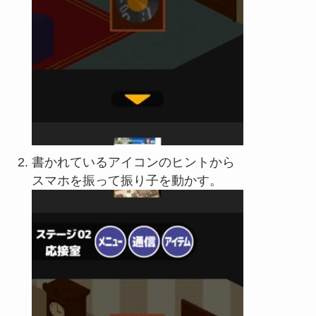
書かれているアイコンのヒントから
スマホを振って振り子を動かす。