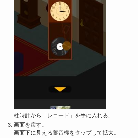
柱時計から「レコード」を手に入れる。
画面を戻す。
画面下に見える蓄音機をタップして拡大。