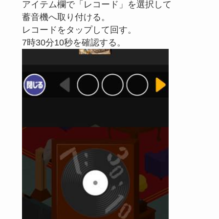
アイテム欄で「レコード」を選択して
蓄音機へ取り付ける。
レコードをタップして回す。
7時30分10秒を確認する。