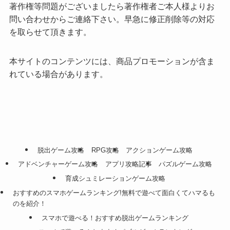
著作権等問題がございましたら著作権者ご本人様よりお
問い合わせからご連絡下さい。早急に修正削除等の対応
を取らせて頂きます。
本サイトのコンテンツには、商品プロモーションが含ま
れている場合があります。
脱出ゲーム攻略
RPG攻略
アクションゲーム攻略
アドベンチャーゲーム攻略
アプリ攻略記事
パズルゲーム攻略
育成シュミレーションゲーム攻略
おすすめのスマホゲームランキング!無料で遊べて面白くてハマるも
のを紹介！
スマホで遊べる！おすすめ脱出ゲームランキング