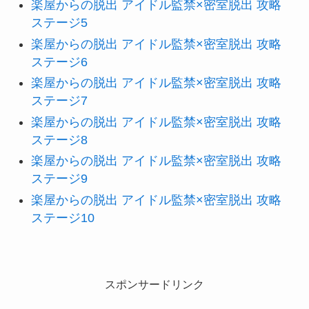
楽屋からの脱出 アイドル監禁×密室脱出 攻略
ステージ5
楽屋からの脱出 アイドル監禁×密室脱出 攻略
ステージ6
楽屋からの脱出 アイドル監禁×密室脱出 攻略
ステージ7
楽屋からの脱出 アイドル監禁×密室脱出 攻略
ステージ8
楽屋からの脱出 アイドル監禁×密室脱出 攻略
ステージ9
楽屋からの脱出 アイドル監禁×密室脱出 攻略
ステージ10
スポンサードリンク