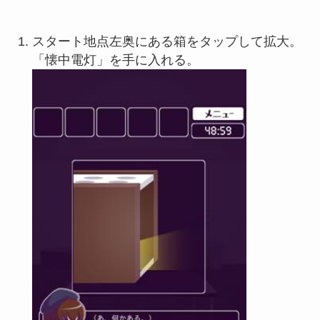
スタート地点左奥にある箱をタップして拡大。
「懐中電灯」を手に入れる。