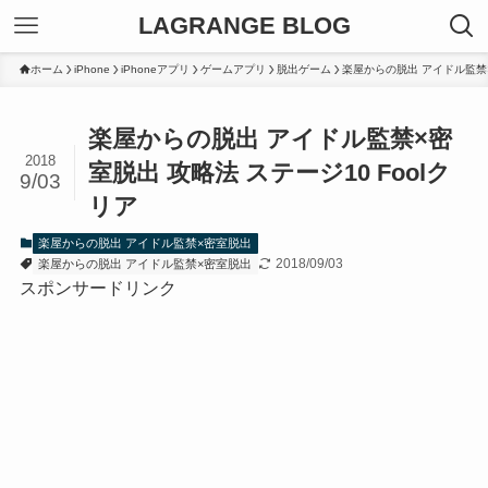
LAGRANGE BLOG
ホーム
iPhone
iPhoneアプリ
ゲームアプリ
脱出ゲーム
楽屋からの脱出 アイドル監禁
楽屋からの脱出 アイドル監禁×密
2018
室脱出 攻略法 ステージ10 Foolク
9/03
リア
楽屋からの脱出 アイドル監禁×密室脱出
2018/09/03
楽屋からの脱出 アイドル監禁×密室脱出
スポンサードリンク