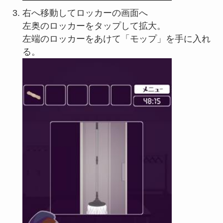
右へ移動してロッカーの画面へ
左奥のロッカーをタップして拡大。
左端のロッカーをあけて「モップ」を手に入れ
る。