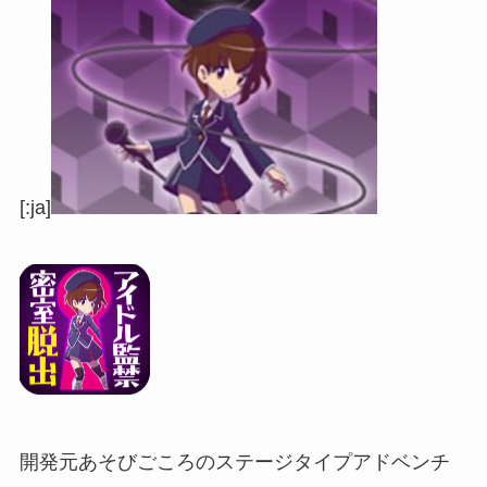
[:ja]
開発元あそびごころのステージタイプアドベンチ