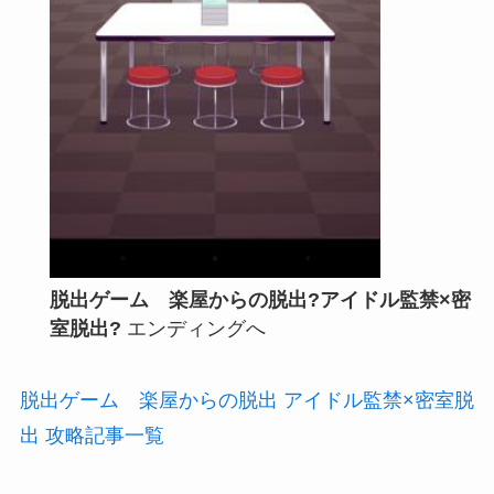
脱出ゲーム 楽屋からの脱出?アイドル監禁×密
室脱出?
エンディングへ
脱出ゲーム 楽屋からの脱出 アイドル監禁×密室脱
出 攻略記事一覧