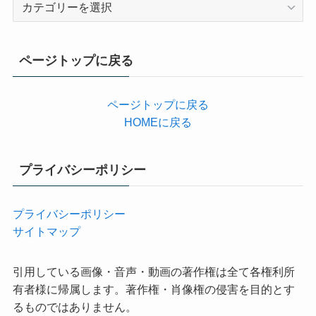
テ
ゴ
リ
ページトップに戻る
ー
ページトップに戻る
HOMEに戻る
プライバシーポリシー
プライバシーポリシー
サイトマップ
引用している画像・音声・動画の著作権は全て各権利所
有者様に帰属します。著作権・肖像権の侵害を目的とす
るものではありません。