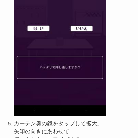
カーテン奥の鏡をタップして拡大。
矢印の向きにあわせて