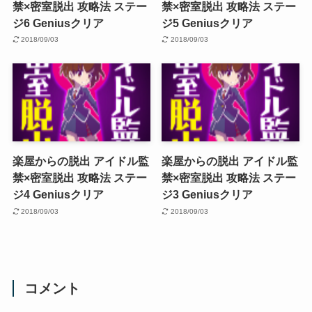
禁×密室脱出 攻略法 ステー
禁×密室脱出 攻略法 ステー
ジ6 Geniusクリア
ジ5 Geniusクリア
2018/09/03
2018/09/03
楽屋からの脱出 アイドル監
楽屋からの脱出 アイドル監
禁×密室脱出 攻略法 ステー
禁×密室脱出 攻略法 ステー
ジ4 Geniusクリア
ジ3 Geniusクリア
2018/09/03
2018/09/03
コメント