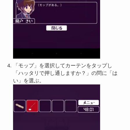
「モップ」を選択してカーテンをタップし
「ハッタリで押し通しますか？」の問に「は
い」を選ぶ。