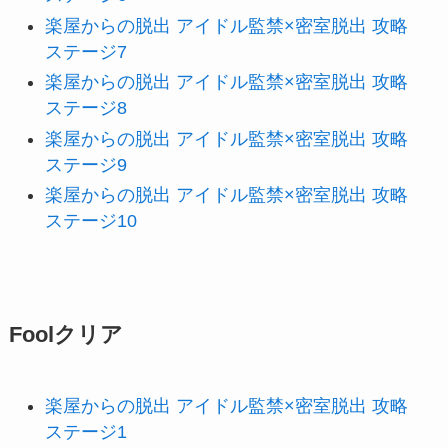
楽屋からの脱出 アイドル監禁×密室脱出 攻略
ステージ7
楽屋からの脱出 アイドル監禁×密室脱出 攻略
ステージ8
楽屋からの脱出 アイドル監禁×密室脱出 攻略
ステージ9
楽屋からの脱出 アイドル監禁×密室脱出 攻略
ステージ10
Foolクリア
楽屋からの脱出 アイドル監禁×密室脱出 攻略
ステージ1