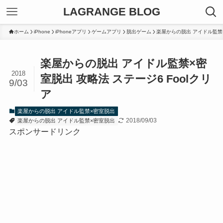
LAGRANGE BLOG
ホーム
iPhone
iPhoneアプリ
ゲームアプリ
脱出ゲーム
楽屋からの脱出 アイドル監禁
楽屋からの脱出 アイドル監禁×密
2018
室脱出 攻略法 ステージ6 Foolクリ
9/03
ア
楽屋からの脱出 アイドル監禁×密室脱出
2018/09/03
楽屋からの脱出 アイドル監禁×密室脱出
スポンサードリンク