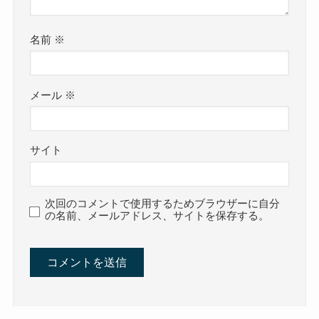
名前
※
メール
※
サイト
次回のコメントで使用するためブラウザーに自分
の名前、メールアドレス、サイトを保存する。