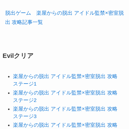
脱出ゲーム 楽屋からの脱出 アイドル監禁×密室脱
出 攻略記事一覧
Evilクリア
楽屋からの脱出 アイドル監禁×密室脱出 攻略
ステージ1
楽屋からの脱出 アイドル監禁×密室脱出 攻略
ステージ2
楽屋からの脱出 アイドル監禁×密室脱出 攻略
ステージ3
楽屋からの脱出 アイドル監禁×密室脱出 攻略