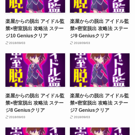
楽屋からの脱出 アイドル監
楽屋からの脱出 アイドル監
禁×密室脱出 攻略法 ステー
禁×密室脱出 攻略法 ステー
ジ10 Geniusクリア
ジ9 Geniusクリア
2018/09/03
2018/09/03
楽屋からの脱出 アイドル監
楽屋からの脱出 アイドル監
禁×密室脱出 攻略法 ステー
禁×密室脱出 攻略法 ステー
ジ8 Geniusクリア
ジ7 Geniusクリア
2018/09/03
2018/09/03