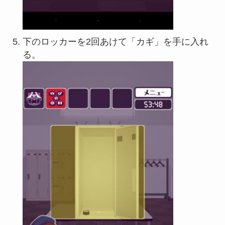
下のロッカーを2回あけて「カギ」を手に入れ
る。