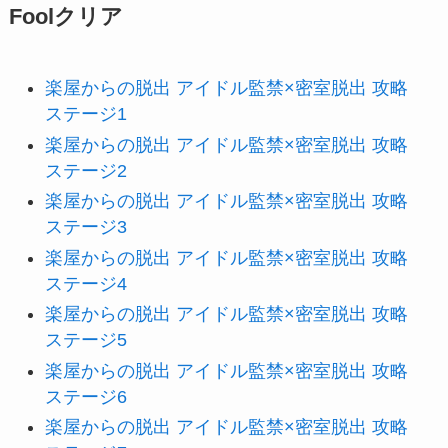
Foolクリア
楽屋からの脱出 アイドル監禁×密室脱出 攻略
ステージ1
楽屋からの脱出 アイドル監禁×密室脱出 攻略
ステージ2
楽屋からの脱出 アイドル監禁×密室脱出 攻略
ステージ3
楽屋からの脱出 アイドル監禁×密室脱出 攻略
ステージ4
楽屋からの脱出 アイドル監禁×密室脱出 攻略
ステージ5
楽屋からの脱出 アイドル監禁×密室脱出 攻略
ステージ6
楽屋からの脱出 アイドル監禁×密室脱出 攻略