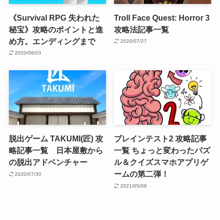
《Survival RPG 失われた
Troll Face Quest: Horror 3
秘宝》攻略のポイントと進
攻略法記事一覧
め方。エンディングまで
2020/07/27
2020/08/03
脱出ゲーム TAKUMI(匠) 攻
ブレインテスト2 攻略記事
略記事一覧 日本屋敷から
一覧 ちょっと変わったパズ
の脱出アドベンチャー
ル＆クイズスマホアプリゲ
ームの第二弾！
2020/07/30
2021/05/08