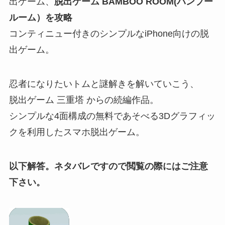
出ゲーム、
脱出ゲーム BAMBOO ROOM(バンブー
ルーム）を攻略
コンティニュー付きのシンプルなiPhone向けの脱
出ゲーム。
忍者になりたいトムと謎解きを解いていこう、
脱出ゲーム 三重塔 からの続編作品。
シンプルな4面構成の無料であそべる3Dグラフィッ
クを利用したスマホ脱出ゲーム。
以下解答。ネタバレですので閲覧の際にはご注意
下さい。