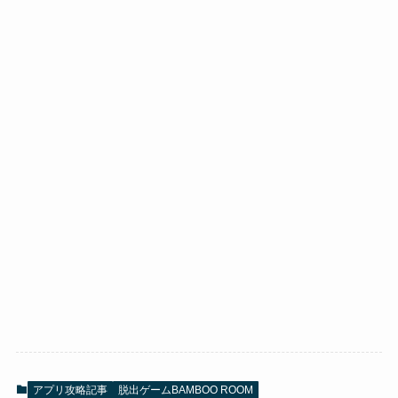
アプリ攻略記事
脱出ゲームBAMBOO ROOM