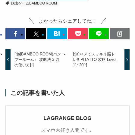
脱出ゲームBAMBOO ROOM
よかったらシェアしてね！
[:ja]BAMBOO ROOM(バン
[:ja]ハメてスッキリ脳ト
ブールーム） 攻略法 3 刀
レ!! PITATTO 攻略 Level
の使い方[:]
11~20[:]
この記事を書いた人
LAGRANGE BLOG
スマホ大好き人間です。