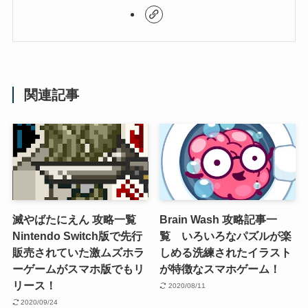
関連記事
滅やばたにえん 攻略一覧
Brain Wash 攻略記事一
Nintendo Switch版で先行
覧 いろいろなパズルが楽
販売されていた激ムズホラ
しめる洗練されたイラスト
ーゲームがスマホ版でもリ
が特徴なスマホゲーム！
リース！
2020/08/11
2020/09/24