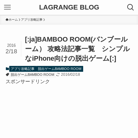
LAGRANGE BLOG
ホーム
アプリ攻略記事
[:ja]BAMBOO ROOM(バンブール
2016
ーム） 攻略法記事一覧 シンプル
2/18
なiPhone向けの脱出ゲーム[:]
アプリ攻略記事
脱出ゲームBAMBOO ROOM
2016/02/18
脱出ゲームBAMBOO ROOM
スポンサードリンク