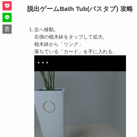
脱出ゲームBath Tub(バスタブ) 攻略
左へ移動。
右側の植木鉢をタップして拡大。
植木鉢から「リング」
落ちている「カード」を手に入れる。