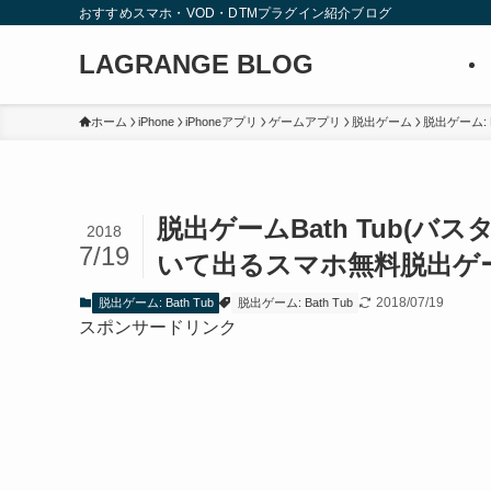
おすすめスマホ・VOD・DTMプラグイン紹介ブログ
LAGRANGE BLOG
ホーム
iPhone
iPhoneアプリ
ゲームアプリ
脱出ゲーム
脱出ゲーム: B
脱出ゲームBath Tub(バ
2018
7/19
いて出るスマホ無料脱出ゲ
2018/07/19
脱出ゲーム: Bath Tub
脱出ゲーム: Bath Tub
スポンサードリンク