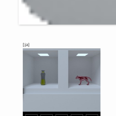
[:ja]