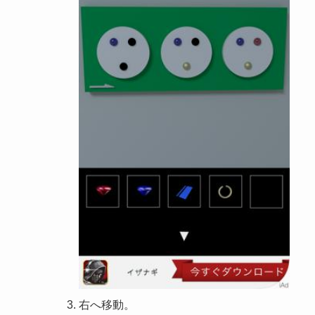
右へ移動。