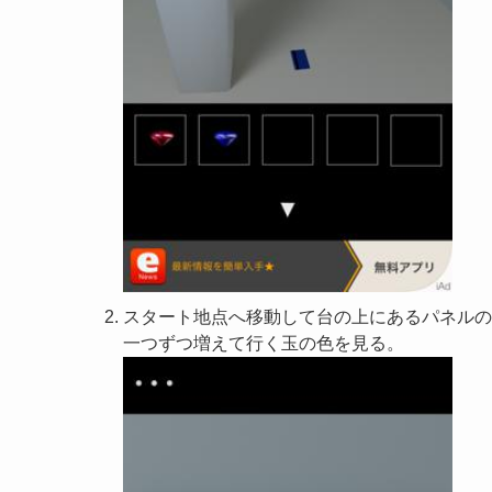
スタート地点へ移動して台の上にあるパネルの
一つずつ増えて行く玉の色を見る。