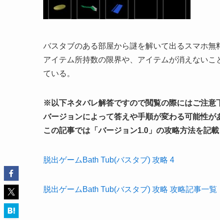
バスタブのある部屋から謎を解いて出るスマホ無
アイテム所持数の限界や、アイテムが消えないこ
ている。
※以下ネタバレ解答ですので閲覧の際にはご注意
バージョンによって答えや手順が変わる可能性が
この記事では「
バージョン1.0
」の攻略方法を記載
脱出ゲームBath Tub(バスタブ) 攻略 4
脱出ゲームBath Tub(バスタブ) 攻略 攻略記事一覧