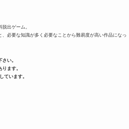
料脱出ゲーム。
と、必要な知識が多く必要なことから難易度が高い作品になっ
下さい。
あります。
しています。