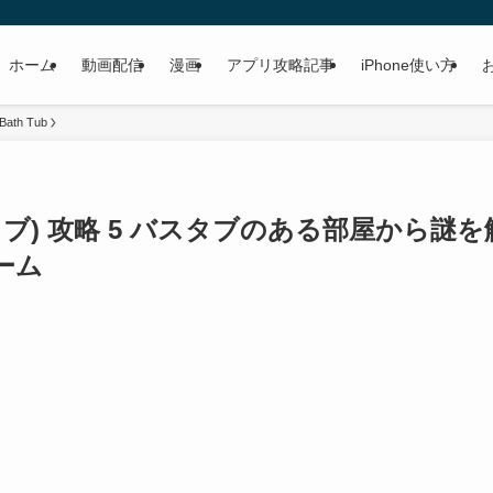
ホーム
動画配信
漫画
アプリ攻略記事
iPhone使い方
ath Tub
スタブ) 攻略 5 バスタブのある部屋から謎を
ーム