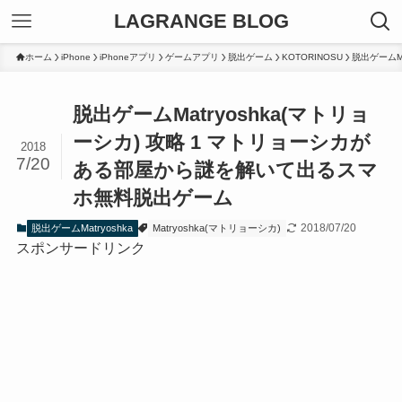
LAGRANGE BLOG
ホーム
iPhone
iPhoneアプリ
ゲームアプリ
脱出ゲーム
KOTORINOSU
脱出ゲームMat
脱出ゲームMatryoshka(マトリョ
ーシカ) 攻略 1 マトリョーシカが
2018
7/20
ある部屋から謎を解いて出るスマ
ホ無料脱出ゲーム
2018/07/20
脱出ゲームMatryoshka
Matryoshka(マトリョーシカ)
スポンサードリンク