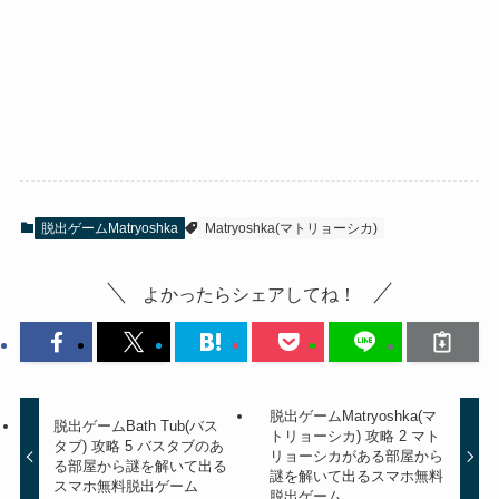
脱出ゲームMatryoshka
Matryoshka(マトリョーシカ)
よかったらシェアしてね！
脱出ゲームMatryoshka(マ
脱出ゲームBath Tub(バス
トリョーシカ) 攻略 2 マト
タブ) 攻略 5 バスタブのあ
リョーシカがある部屋から
る部屋から謎を解いて出る
謎を解いて出るスマホ無料
スマホ無料脱出ゲーム
脱出ゲーム