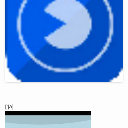
[:ja]