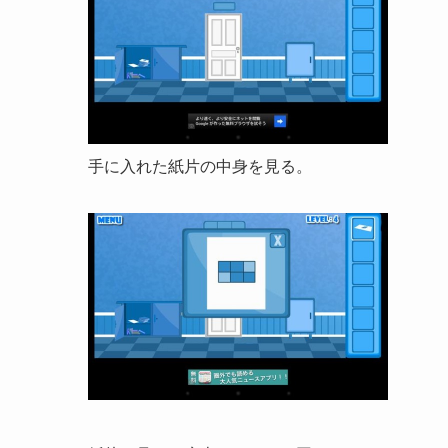
手に入れた紙片の中身を見る。