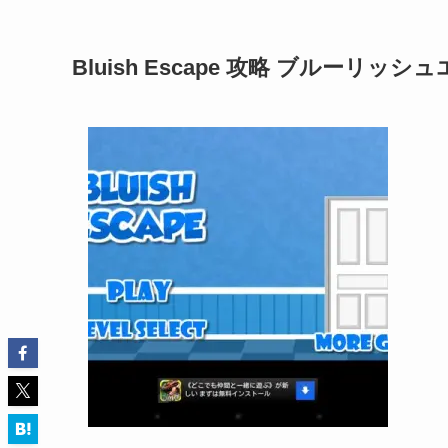
Bluish Escape 攻略 ブルーリ