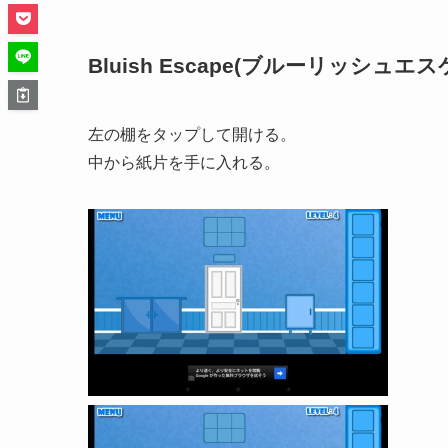
Bluish Escape(ブルーリッシュエスケ
左の棚をタップして開ける。
中から紙片を手に入れる。