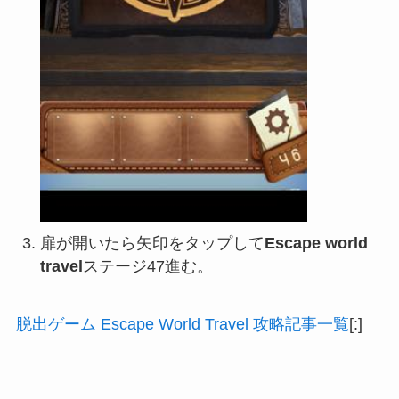
扉が開いたら矢印をタップして
Escape world
travel
ステージ47進む。
脱出ゲーム Escape World Travel 攻略記事一覧
[:]