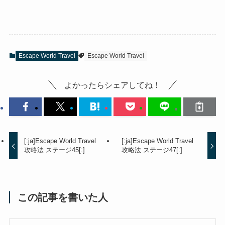
Escape World Travel
Escape World Travel
よかったらシェアしてね！
[:ja]Escape World Travel
[:ja]Escape World Travel
攻略法 ステージ45[:]
攻略法 ステージ47[:]
この記事を書いた人