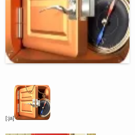
[:ja]