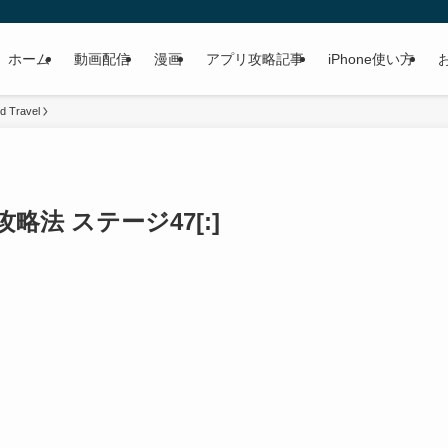
ホーム
動画配信
漫画
アプリ攻略記事
iPhone使い方
d Travel
vel 攻略法 ステージ47[:]