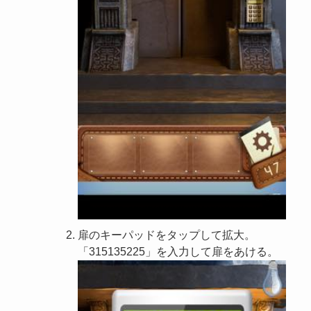
扉のキーパッドをタップして拡大。
「315135225」を入力して扉をあける。