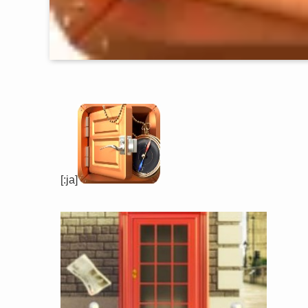
[:ja]