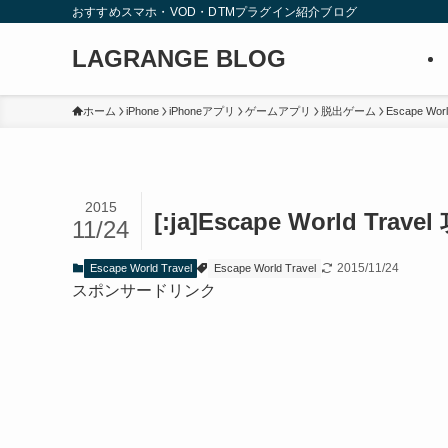
おすすめスマホ・VOD・DTMプラグイン紹介ブログ
LAGRANGE BLOG
ホーム
iPhone
iPhoneアプリ
ゲームアプリ
脱出ゲーム
Escape Worl
2015
[:ja]Escape World Tra
11/24
2015/11/24
Escape World Travel
Escape World Travel
スポンサードリンク