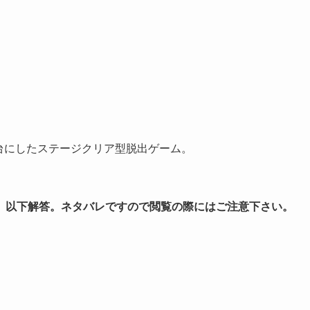
世界中を舞台にしたステージクリア型脱出ゲーム。
。
以下解答。ネタバレですので閲覧の際にはご注意下さい。