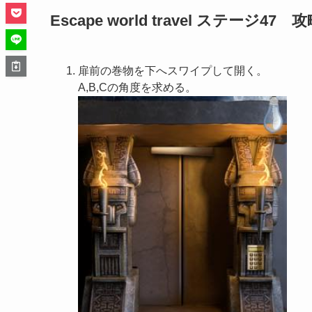
Escape world travel ステージ47 
扉前の巻物を下へスワイプして開く。
A,B,Cの角度を求める。