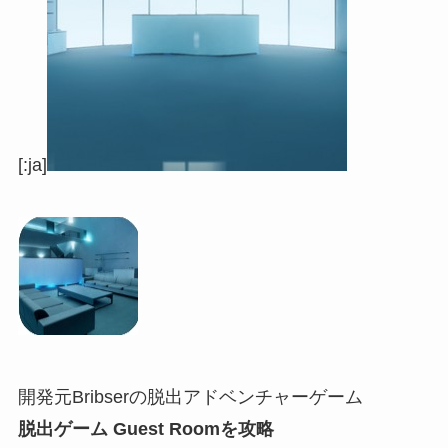
[:ja]
開発元Bribserの脱出アドベンチャーゲーム
脱出ゲーム Guest Roomを攻略