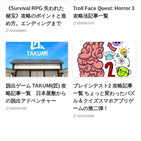
《Survival RPG 失われた
Troll Face Quest: Horror 3
秘宝》攻略のポイントと進
攻略法記事一覧
め方。エンディングまで
2020/07/27
2020/08/03
脱出ゲーム TAKUMI(匠) 攻
ブレインテスト2 攻略記事
略記事一覧 日本屋敷から
一覧 ちょっと変わったパズ
の脱出アドベンチャー
ル＆クイズスマホアプリゲ
ームの第二弾！
2020/07/30
2021/05/08