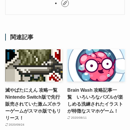
関連記事
滅やばたにえん 攻略一覧
Brain Wash 攻略記事一
Nintendo Switch版で先行
覧 いろいろなパズルが楽
販売されていた激ムズホラ
しめる洗練されたイラスト
ーゲームがスマホ版でもリ
が特徴なスマホゲーム！
リース！
2020/08/11
2020/09/24