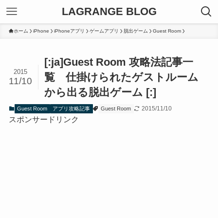
LAGRANGE BLOG
ホーム
iPhone
iPhoneアプリ
ゲームアプリ
脱出ゲーム
Guest Room
[:ja]Guest Room 攻略法記事一
2015
覧 仕掛けられたゲストルーム
11/10
から出る脱出ゲーム [:]
2015/11/10
Guest Room
アプリ攻略記事
Guest Room
スポンサードリンク