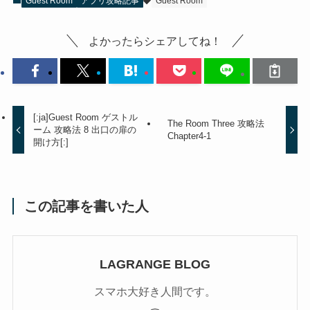
Guest Room
アプリ攻略記事
Guest Room
よかったらシェアしてね！
[:ja]Guest Room ゲストル
The Room Three 攻略法
ーム 攻略法 8 出口の扉の
Chapter4-1
開け方[:]
この記事を書いた人
LAGRANGE BLOG
スマホ大好き人間です。