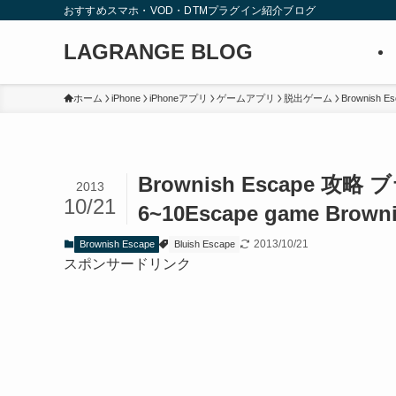
おすすめスマホ・VOD・DTMプラグイン紹介ブログ
LAGRANGE BLOG
ホーム
iPhone
iPhoneアプリ
ゲームアプリ
脱出ゲーム
Brownish E
Brownish Escape 
2013
10/21
6~10
Escape game Browni
2013/10/21
Brownish Escape
Bluish Escape
スポンサードリンク