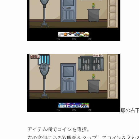
扉の右
アイテム欄でコインを選択。
左の窓側にある双眼鏡をタップしてコインを入れ