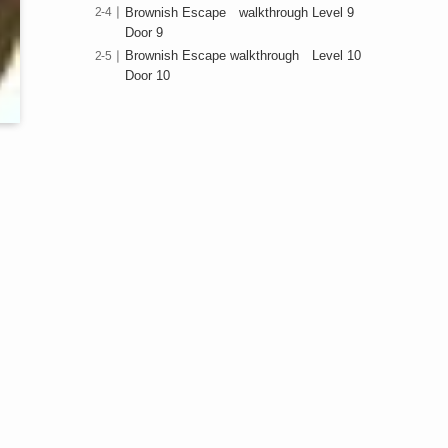
Brownish Escape walkthrough Level 9
Door 9
Brownish Escape walkthrough Level 10
Door 10