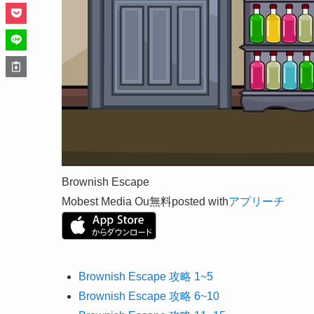
Brownish Escape
Mobest Media Ou
無料
posted with
アプリーチ
Brownish Escape 攻略 1~5
Brownish Escape 攻略 6~10