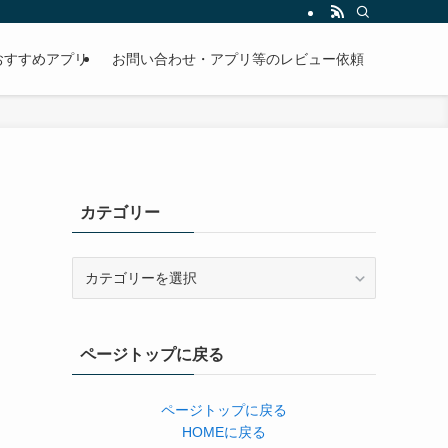
おすすめアプリ
お問い合わせ・アプリ等のレビュー依頼
カテゴリー
カ
テ
ゴ
リ
ページトップに戻る
ー
ページトップに戻る
HOMEに戻る