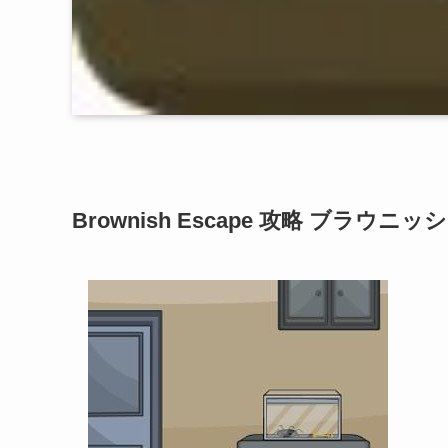
Brownish Escape 攻略 ブラ