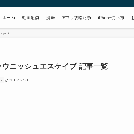
ホーム
動画配信
漫画
アプリ攻略記事
iPhone使い方
scape
攻略 ブラウニッシュエスケイプ 記事一覧
2018/07/30
pe