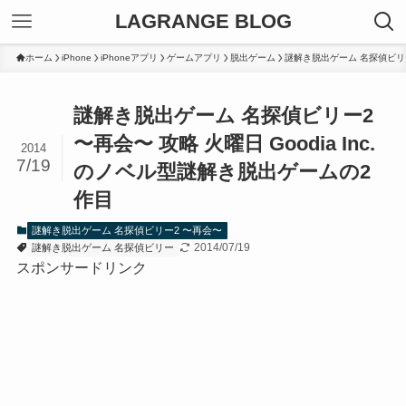
LAGRANGE BLOG
ホーム
iPhone
iPhoneアプリ
ゲームアプリ
脱出ゲーム
謎解き脱出ゲーム 名探偵ビリ
謎解き脱出ゲーム 名探偵ビリー2
〜再会〜 攻略 火曜日 Goodia Inc.
2014
7/19
のノベル型謎解き脱出ゲームの2
作目
謎解き脱出ゲーム 名探偵ビリー2 〜再会〜
2014/07/19
謎解き脱出ゲーム 名探偵ビリー
スポンサードリンク