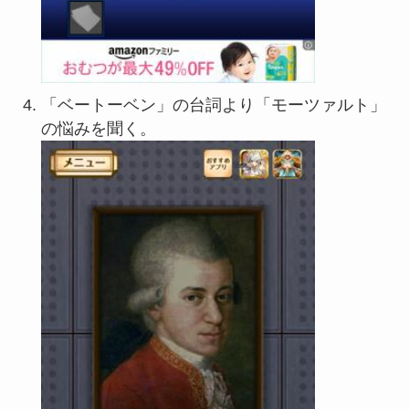
「ベートーベン」の台詞より「モーツァルト」
の悩みを聞く。