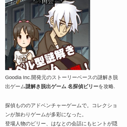
Goodia Inc.開発元のストーリーベースの謎解き脱
出ゲーム
謎解き脱出ゲーム 名探偵ビリー
を攻略.
探偵もののアドベンチャーゲームで。コレクショ
ンが加わりゲームが多彩になった。
登場人物のビリー、はなとの会話にもヒントが隠