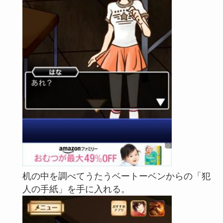
机の中を調べてうたうベートーベンからの「犯
人の手紙」を手に入れる。