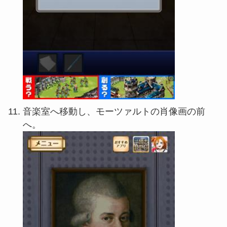
音楽室へ移動し、モーツァルトの肖像画の前
へ。