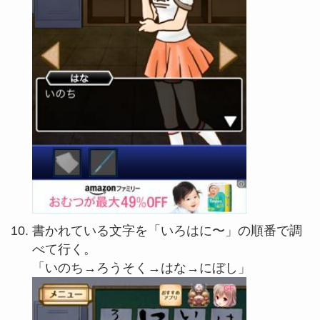
書かれている文字を「いろはに〜」の順番で調
べて行く。
「いのち→ろうそく→はな→にぼし」