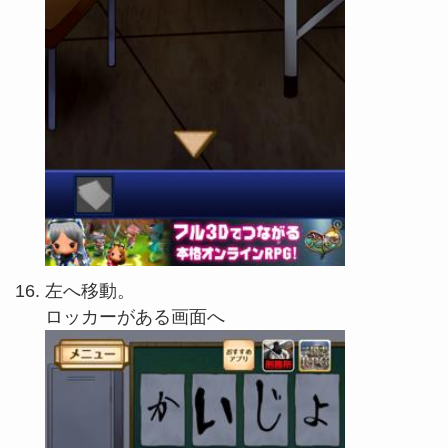
左へ移動。
ロッカーがある画面へ