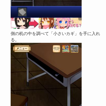
側の机の中を調べて「小さいカギ」を手に入れ
る。