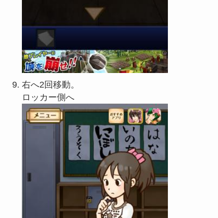
右へ2回移動。
ロッカー側へ