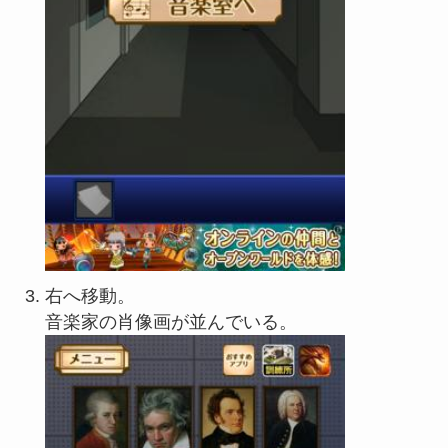
右へ移動。
音楽家の肖像画が並んでいる。