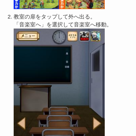
教室の扉をタップして外へ出る。
「音楽室へ」を選択して音楽室へ移動。