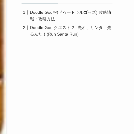
Doodle God™(ドゥードゥルゴッズ) 攻略情
報・攻略方法
Doodle God クエスト 2 : 走れ、サンタ、走
るんだ！(Run Santa Run)