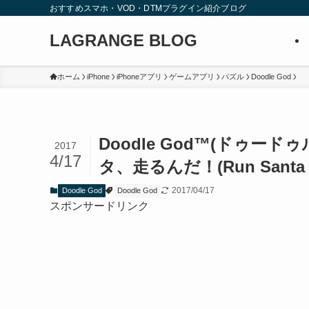
おすすめスマホ・VOD・DTMプラグイン紹介ブログ
LAGRANGE BLOG
ホーム
iPhone
iPhoneアプリ
ゲームアプリ
パズル
Doodle God
Doodle God™(ドゥード
2017
4/17
タ、走るんだ！(Run Santa 
2017/04/17
Doodle God
Doodle God
スポンサードリンク