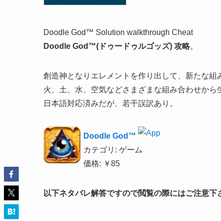
Doodle God™ Solution walkthrough Cheat
Doodle God™(ドゥードゥルゴッズ) 攻略
。
創造神となりエレメントを作り出して、新たな組
火、土、水、空気などさまざまな組み合わせから
日本語対応済みだが、若干誤訳あり。
Doodle God™
カテゴリ: ゲーム
価格: ￥85
以下ネタバレ解答ですので閲覧の際にはご注意下