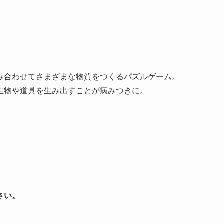
み合わせてさまざまな物質をつくるパズルゲーム。
生物や道具を生み出すことが病みつきに。
さい。