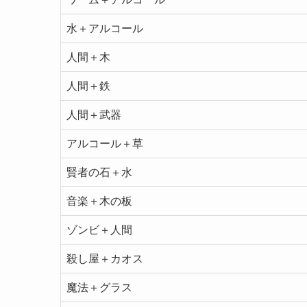
水＋アルコール
人間＋木
人間＋鉄
人間＋武器
アルコール＋草
賢者の石＋水
音楽＋木の板
ゾンビ＋人間
殺し屋＋カオス
魔法＋グラス