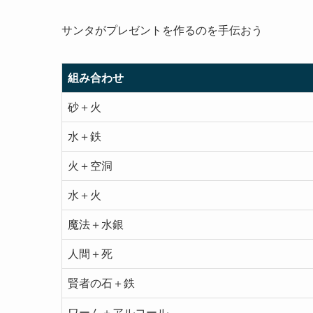
サンタがプレゼントを作るのを手伝おう
組み合わせ
砂＋火
水＋鉄
火＋空洞
水＋火
魔法＋水銀
人間＋死
賢者の石＋鉄
ワーム＋アルコール