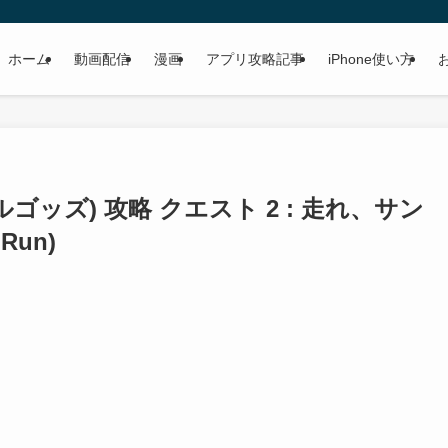
ホーム
動画配信
漫画
アプリ攻略記事
iPhone使い方
ゥルゴッズ) 攻略 クエスト 2 : 走れ、サン
Run)