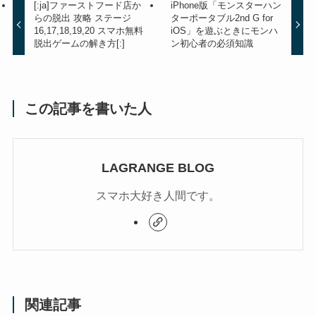
[:ja]ファーストフード店か
iPhone版「モンスターハン
らの脱出 攻略 ステージ
ターポータブル2nd G for
16,17,18,19,20 スマホ無料
iOS」を遊ぶときにモンハ
脱出ゲームの解き方[:]
ン初心者の必須知識
この記事を書いた人
LAGRANGE BLOG
スマホ大好き人間です。
関連記事