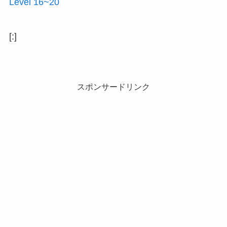
Level 16~20
[:]
スポンサードリンク