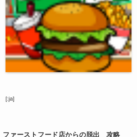
[:ja]
ファーストフード店からの脱出 攻略