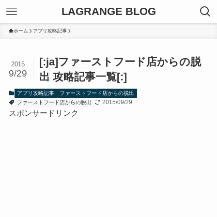
LAGRANGE BLOG
ホーム
アプリ攻略記事
[:ja]ファーストフード店からの脱
2015
9/29
出 攻略記事一覧[:]
アプリ攻略記事
ファーストフード店からの脱出
2015/09/29
ファーストフード店からの脱出
スポンサードリンク