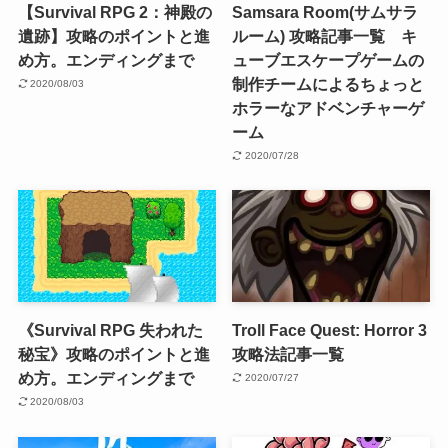
【Survival RPG 2：神殿の
Samsara Room(サムサラ
遺跡】攻略のポイントと進
ルーム) 攻略記事一覧 キ
め方。エンディングまで
ューブエスケープゲームの
制作チームによるちょっと
2020/08/03
ホラーなアドベンチャーゲ
ーム
2020/07/28
《Survival RPG 失われた
Troll Face Quest: Horror 3
秘宝》攻略のポイントと進
攻略法記事一覧
め方。エンディングまで
2020/07/27
2020/08/03