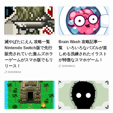
滅やばたにえん 攻略一覧
Brain Wash 攻略記事一
Nintendo Switch版で先行
覧 いろいろなパズルが楽
販売されていた激ムズホラ
しめる洗練されたイラスト
ーゲームがスマホ版でもリ
が特徴なスマホゲーム！
リース！
2020/08/11
2020/09/24