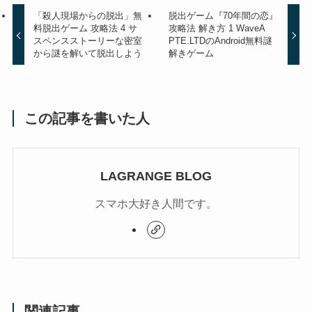
「殺人現場からの脱出」無
脱出ゲーム『70年間の恋』
料脱出ゲーム 攻略法 4 サ
攻略法 解き方 1 WaveA
スペンスストーリーな密室
PTE.LTDのAndroid無料謎
から謎を解いて脱出しよう
解きゲーム
この記事を書いた人
LAGRANGE BLOG
スマホ大好き人間です。
関連記事