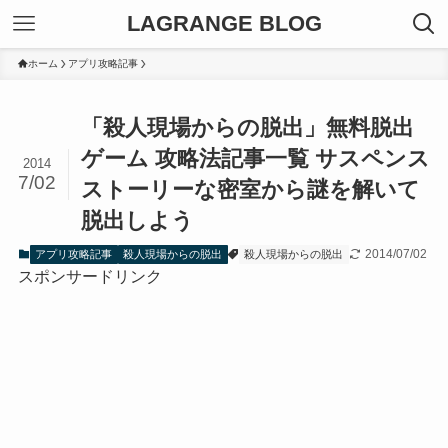
LAGRANGE BLOG
ホーム
アプリ攻略記事
「殺人現場からの脱出」無料脱出
ゲーム 攻略法記事一覧 サスペンス
2014
7/02
ストーリーな密室から謎を解いて
脱出しよう
2014/07/02
アプリ攻略記事
殺人現場からの脱出
殺人現場からの脱出
スポンサードリンク