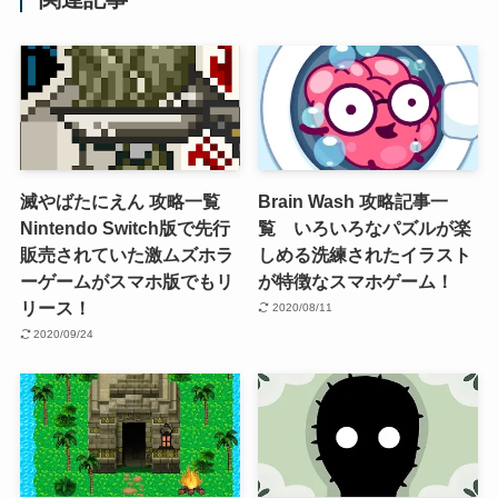
滅やばたにえん 攻略一覧
Brain Wash 攻略記事一
Nintendo Switch版で先行
覧 いろいろなパズルが楽
販売されていた激ムズホラ
しめる洗練されたイラスト
ーゲームがスマホ版でもリ
が特徴なスマホゲーム！
リース！
2020/08/11
2020/09/24