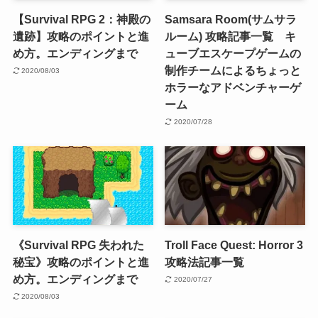
【Survival RPG 2：神殿の
Samsara Room(サムサラ
遺跡】攻略のポイントと進
ルーム) 攻略記事一覧 キ
め方。エンディングまで
ューブエスケープゲームの
制作チームによるちょっと
2020/08/03
ホラーなアドベンチャーゲ
ーム
2020/07/28
《Survival RPG 失われた
Troll Face Quest: Horror 3
秘宝》攻略のポイントと進
攻略法記事一覧
め方。エンディングまで
2020/07/27
2020/08/03