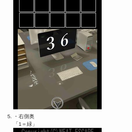
・右側奥
「1＝緑」