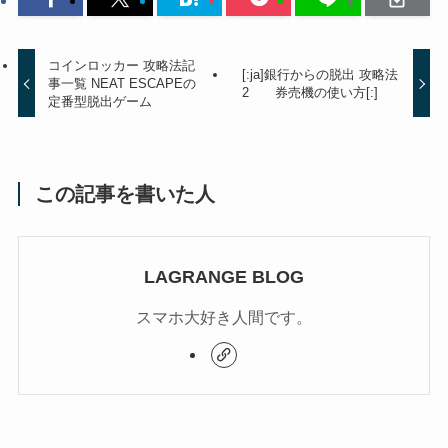
コインロッカー 攻略法記
[:ja]銀行からの脱出 攻略法
事一覧 NEAT ESCAPEの
2 券売機の使い方[:]
定番型脱出ゲーム
この記事を書いた人
LAGRANGE BLOG
スマホ大好き人間です。