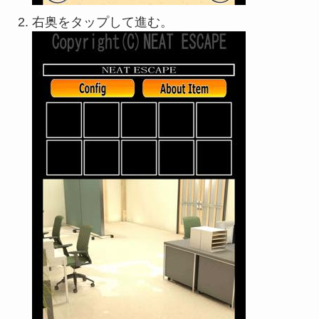
右奥をタップして進む。