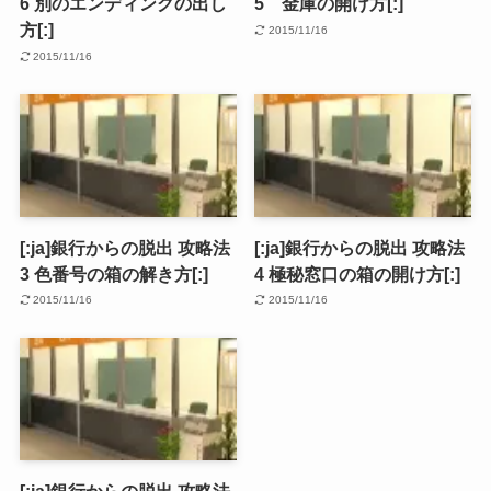
6 別のエンディングの出し
5 金庫の開け方[:]
方[:]
2015/11/16
2015/11/16
[:ja]銀行からの脱出 攻略法
[:ja]銀行からの脱出 攻略法
3 色番号の箱の解き方[:]
4 極秘窓口の箱の開け方[:]
2015/11/16
2015/11/16
[:ja]銀行からの脱出 攻略法