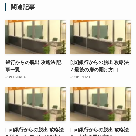
関連記事
銀行からの脱出 攻略法 記
[:ja]銀行からの脱出 攻略法
事一覧
7 最後の扉の開け方[:]
2018/06/04
2015/11/16
[:ja]銀行からの脱出 攻略法
[:ja]銀行からの脱出 攻略法