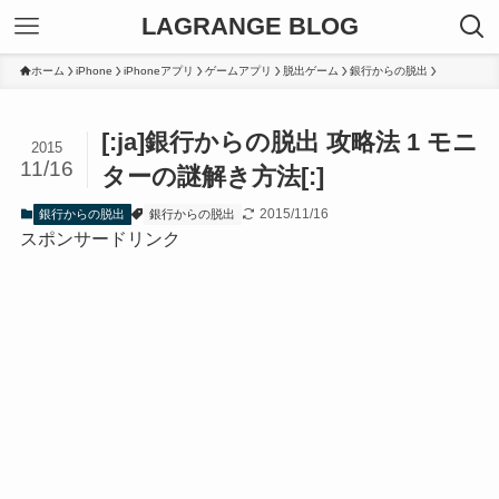
LAGRANGE BLOG
ホーム
iPhone
iPhoneアプリ
ゲームアプリ
脱出ゲーム
銀行からの脱出
[:ja]銀行からの脱出 攻略法 1 モニ
2015
11/16
ターの謎解き方法[:]
2015/11/16
銀行からの脱出
銀行からの脱出
スポンサードリンク