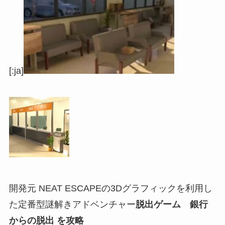
[:ja]
開発元 NEAT ESCAPEの3Dグラフィックを利用し
た定番型謎解きアドベンチャー
脱出ゲーム 銀行
からの脱出 を攻略