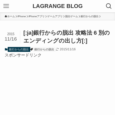
LAGRANGE BLOG
ホーム
iPhone
iPhoneアプリ
ゲームアプリ
脱出ゲーム
銀行からの脱出
[:ja]銀行からの脱出 攻略法 6 別の
2015
11/16
エンディングの出し方[:]
2015/11/16
銀行からの脱出
銀行からの脱出
スポンサードリンク