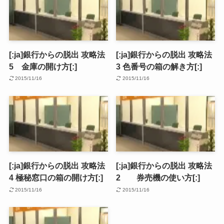
[:ja]銀行からの脱出 攻略法
[:ja]銀行からの脱出 攻略法
5 金庫の開け方[:]
3 色番号の箱の解き方[:]
2015/11/16
2015/11/16
[:ja]銀行からの脱出 攻略法
[:ja]銀行からの脱出 攻略法
4 極秘窓口の箱の開け方[:]
2 券売機の使い方[:]
2015/11/16
2015/11/16