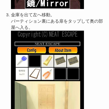
金庫を出て左へ移動。
パーティション裏にある扉をタップして奥の部
屋へ入る。