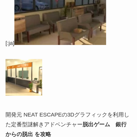
[:ja]
開発元 NEAT ESCAPEの3Dグラフィックを利用し
た定番型謎解きアドベンチャー
脱出ゲーム 銀行
からの脱出 を攻略