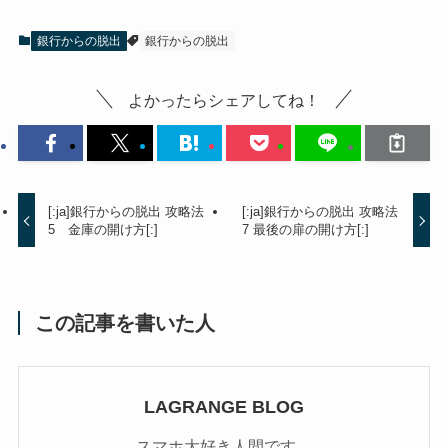
銀行からの脱出
銀行からの脱出
よかったらシェアしてね！
[:ja]銀行からの脱出 攻略法
[:ja]銀行からの脱出 攻略法
5 金庫の開け方[:]
7 最後の扉の開け方[:]
この記事を書いた人
LAGRANGE BLOG
スマホ大好き人間です。