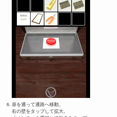
扉を通って通路へ移動。
右の壁をタップして拡大。