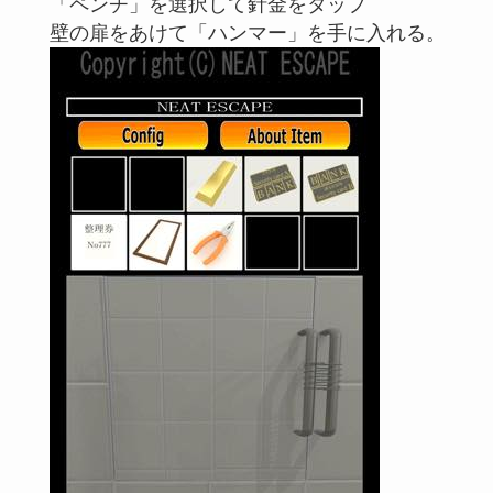
「ペンチ」を選択して針金をタップ
壁の扉をあけて「ハンマー」を手に入れる。