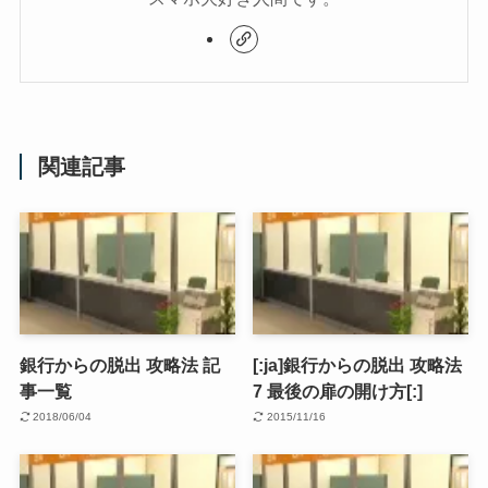
関連記事
銀行からの脱出 攻略法 記
[:ja]銀行からの脱出 攻略法
事一覧
7 最後の扉の開け方[:]
2018/06/04
2015/11/16