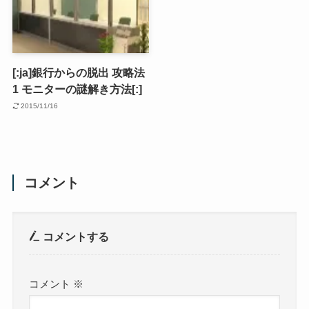
[:ja]銀行からの脱出 攻略法
1 モニターの謎解き方法[:]
2015/11/16
コメント
コメントする
コメント
※