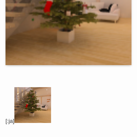
[:ja]