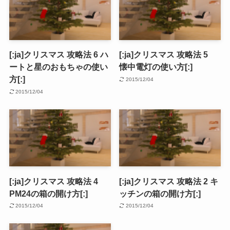
[:ja]クリスマス 攻略法 6 ハ
[:ja]クリスマス 攻略法 5
ートと星のおもちゃの使い
懐中電灯の使い方[:]
方[:]
2015/12/04
2015/12/04
[:ja]クリスマス 攻略法 4
[:ja]クリスマス 攻略法 2 キ
PM24の箱の開け方[:]
ッチンの箱の開け方[:]
2015/12/04
2015/12/04