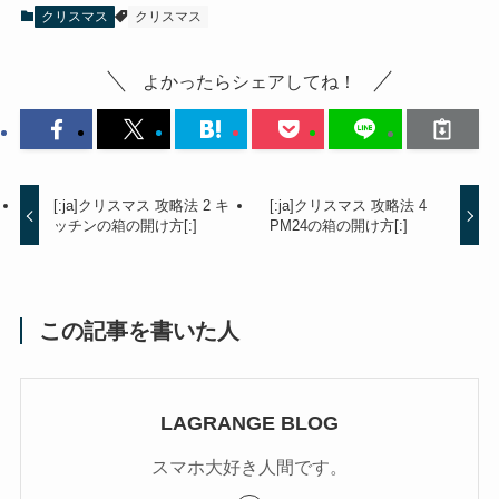
クリスマス
クリスマス
よかったらシェアしてね！
[:ja]クリスマス 攻略法 2 キ
[:ja]クリスマス 攻略法 4
ッチンの箱の開け方[:]
PM24の箱の開け方[:]
この記事を書いた人
LAGRANGE BLOG
スマホ大好き人間です。