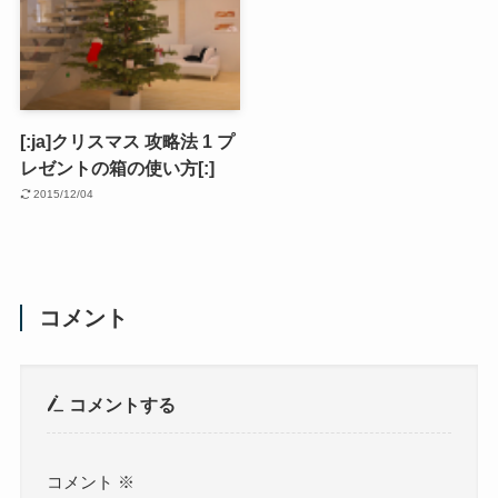
[:ja]クリスマス 攻略法 1 プ
レゼントの箱の使い方[:]
2015/12/04
コメント
コメントする
コメント
※