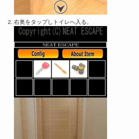
右奥をタップしトイレへ入る。