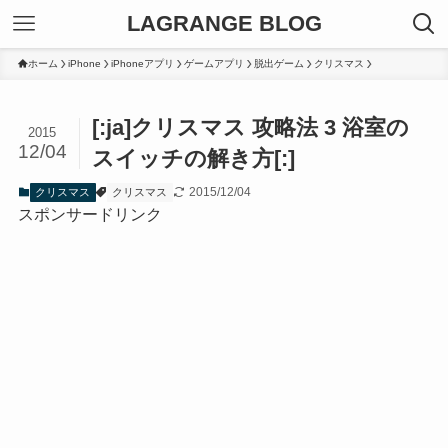
LAGRANGE BLOG
ホーム
iPhone
iPhoneアプリ
ゲームアプリ
脱出ゲーム
クリスマス
[:ja]クリスマス 攻略法 3 浴室の
2015
12/04
スイッチの解き方[:]
2015/12/04
クリスマス
クリスマス
スポンサードリンク