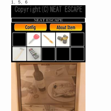
1、5、6