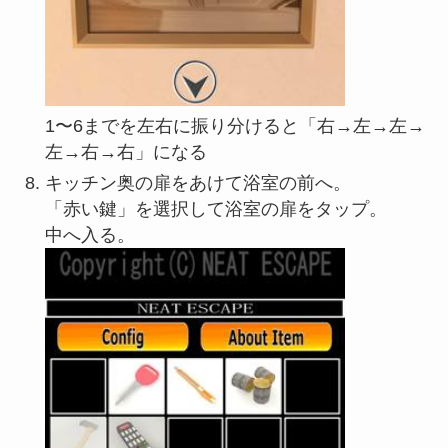
1〜6までを左右に振り分けると「右→左→左→
左→右→右」になる
キッチン奥の扉をあけて浴室の前へ。
「赤い鍵」を選択して浴室の扉をタップ。
中へ入る。