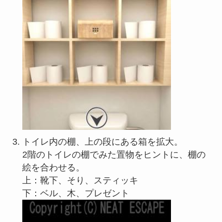
トイレ内の棚、上の段にある箱を拡大。
2階のトイレの棚でみた置物をヒントに、棚の
絵を合わせる。
上：靴下、そり、スティッキ
下：ベル、木、プレゼント