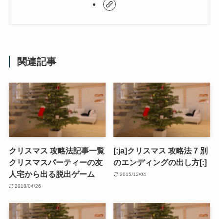
関連記事
クリスマス 攻略法記事一覧
[:ja]クリスマス 攻略法 7 別
クリスマスパーティーの友
のエンディングの出し方[:]
人宅から出る脱出ゲーム
2015/12/04
2018/04/26