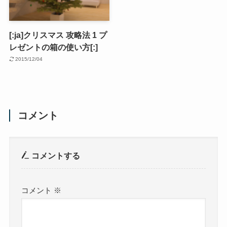
[:ja]クリスマス 攻略法 1 プ
レゼントの箱の使い方[:]
2015/12/04
コメント
コメントする
コメント
※