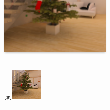
[:ja]