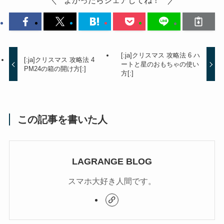
よかったらシェアしてね！
[:ja]クリスマス 攻略法 6 ハ
[:ja]クリスマス 攻略法 4
ートと星のおもちゃの使い
PM24の箱の開け方[:]
方[:]
この記事を書いた人
LAGRANGE BLOG
スマホ大好き人間です。