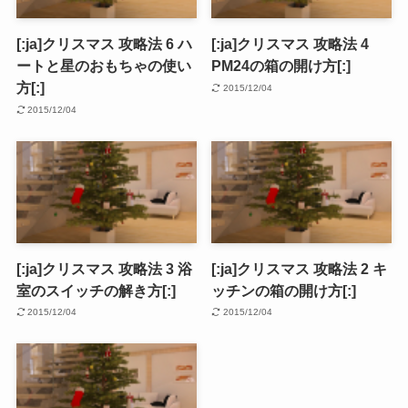
[:ja]クリスマス 攻略法 6 ハ
[:ja]クリスマス 攻略法 4
ートと星のおもちゃの使い
PM24の箱の開け方[:]
方[:]
2015/12/04
2015/12/04
[:ja]クリスマス 攻略法 3 浴
[:ja]クリスマス 攻略法 2 キ
室のスイッチの解き方[:]
ッチンの箱の開け方[:]
2015/12/04
2015/12/04