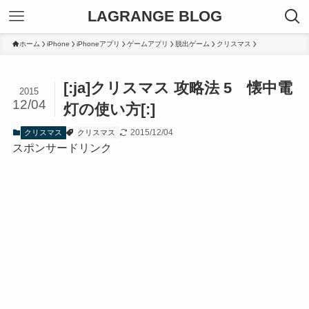
LAGRANGE BLOG
ホーム
iPhone
iPhoneアプリ
ゲームアプリ
脱出ゲーム
クリスマス
[:ja]クリスマス 攻略法 5 懐中電
2015
12/04
灯の使い方[:]
2015/12/04
クリスマス
クリスマス
スポンサードリンク