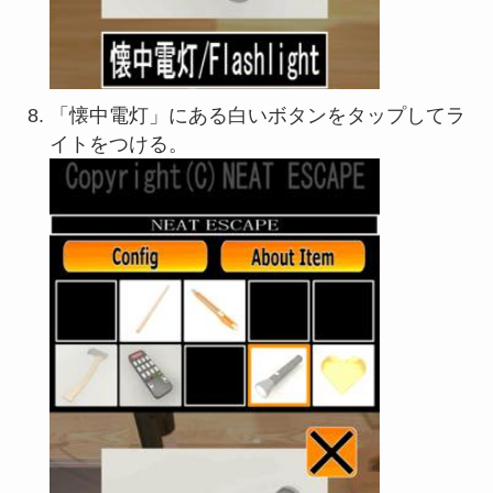
「懐中電灯」にある白いボタンをタップしてラ
イトをつける。