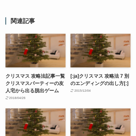
関連記事
クリスマス 攻略法記事一覧
[:ja]クリスマス 攻略法 7 別
クリスマスパーティーの友
のエンディングの出し方[:]
人宅から出る脱出ゲーム
2015/12/04
2018/04/26