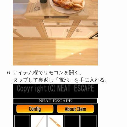
アイテム欄でリモコンを開く。
タップして裏返し「電池」を手に入れる。