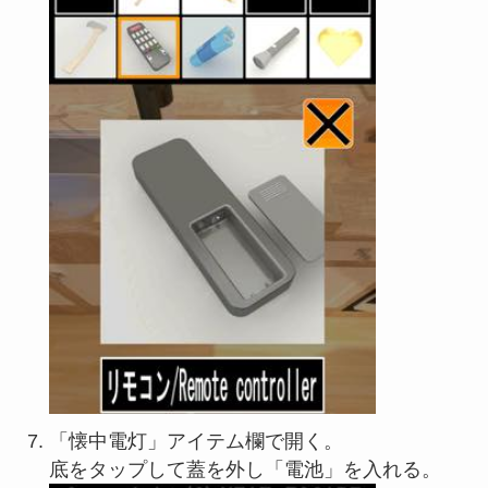
「懐中電灯」アイテム欄で開く。
底をタップして蓋を外し「電池」を入れる。