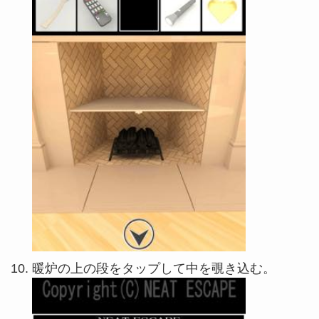
暖炉の上の段をタップして中を覗き込む。