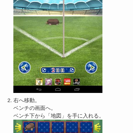
右へ移動。
ベンチの画面へ。
ベンチ下から「地図」を手に入れる。