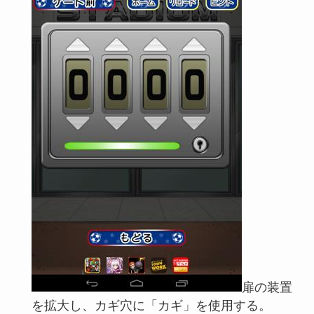
扉の装置
を拡大し、カギ穴に「カギ」を使用する。