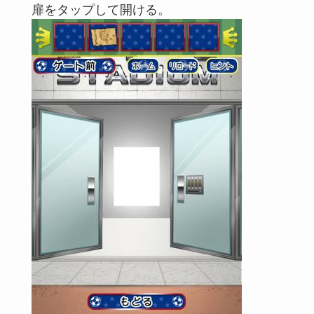
扉をタップして開ける。