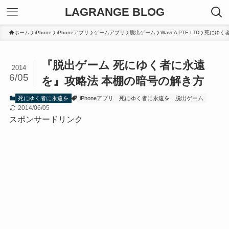
LAGRANGE BLOG
ホーム
iPhone
iPhoneアプリ
ゲームアプリ
脱出ゲーム
WaveA PTE.LTD
死にゆく
『脱出ゲーム 死にゆく者に永遠
2014
6/05
を』攻略法 本棚の暗号の解き方
死にゆく者に永遠を
iPhoneアプリ
死にゆく者に永遠を
脱出ゲーム
2014/06/05
スポンサードリンク