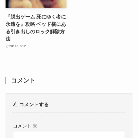
『脱出ゲーム 死にゆく者に
永遠を』攻略 ベッド横にあ
る引き出しのロック解除方
法
2014/07/12
コメント
コメントする
コメント
※