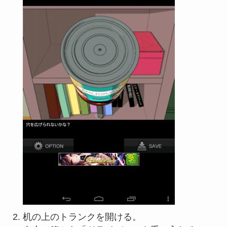
机の上のトランクを開ける。