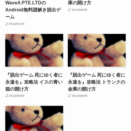
WaveA PTE.LTDの
庫の開け方
Android無料謎解き脱出ゲ
2014/06/05
ーム
2014/07/25
『脱出ゲーム 死にゆく者に
『脱出ゲーム 死にゆく者に
永遠を』攻略法 イスの青い
永遠を』攻略法 トランクの
箱の開け方
金庫の開け方
2014/06/05
2014/06/05