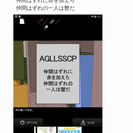
仲間はずれに赤を加えろ
