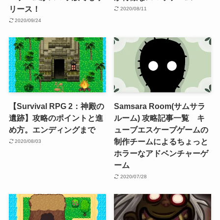
リース！
2020/08/11
2020/09/24
【Survival RPG 2：神殿の
Samsara Room(サムサラ
遺跡】攻略のポイントと進
ルーム) 攻略記事一覧 キ
め方。エンディングまで
ューブエスケープゲームの
制作チームによるちょっと
2020/08/03
ホラーなアドベンチャーゲ
ーム
2020/07/28