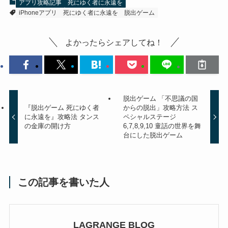
アプリ攻略記事
死にゆく者に永遠を
iPhoneアプリ
死にゆく者に永遠を
脱出ゲーム
よかったらシェアしてね！
脱出ゲーム 「不思議の国
『脱出ゲーム 死にゆく者
からの脱出」攻略方法 ス
に永遠を』攻略法 タンス
ペシャルステージ
の金庫の開け方
6,7,8,9,10 童話の世界を舞
台にした脱出ゲーム
この記事を書いた人
LAGRANGE BLOG