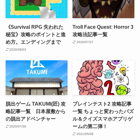
《Survival RPG 失われた
Troll Face Quest: Horror 3
秘宝》攻略のポイントと進
攻略法記事一覧
め方。エンディングまで
2020/07/27
2020/08/03
脱出ゲーム TAKUMI(匠) 攻
ブレインテスト2 攻略記事
略記事一覧 日本屋敷から
一覧 ちょっと変わったパズ
の脱出アドベンチャー
ル＆クイズスマホアプリゲ
ームの第二弾！
2020/07/30
2021/05/08