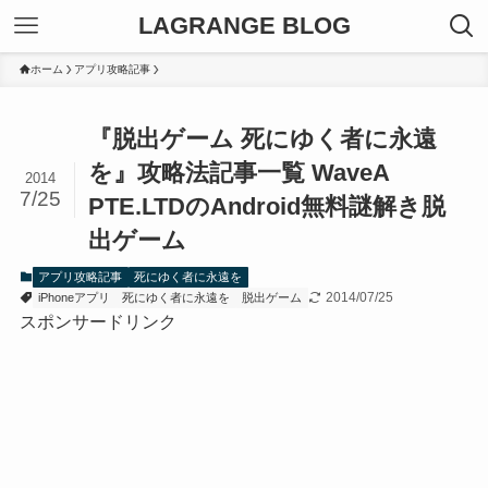
LAGRANGE BLOG
ホーム
アプリ攻略記事
『脱出ゲーム 死にゆく者に永遠
を』攻略法記事一覧 WaveA
2014
7/25
PTE.LTDのAndroid無料謎解き脱
出ゲーム
アプリ攻略記事
死にゆく者に永遠を
2014/07/25
iPhoneアプリ
死にゆく者に永遠を
脱出ゲーム
スポンサードリンク