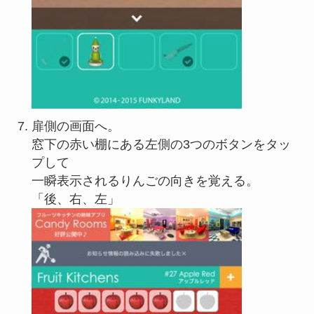
扉側の画面へ。
窓下の赤い棚にある左側の3つのボタンをタッ
プして
一瞬表示されるりんごの向きを覚える。
「後、右、左」