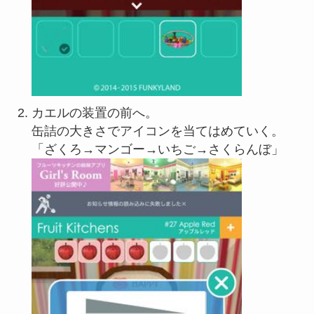
カエルの装置の前へ。
缶詰の大きさでアイコンを当てはめていく。
「ざくろ→マンゴー→いちご→さくらんぼ」