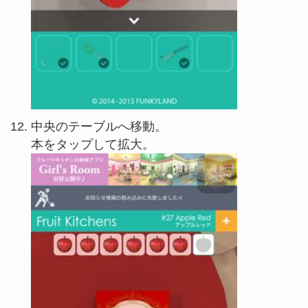
中央のテーブルへ移動。
本をタップして拡大。