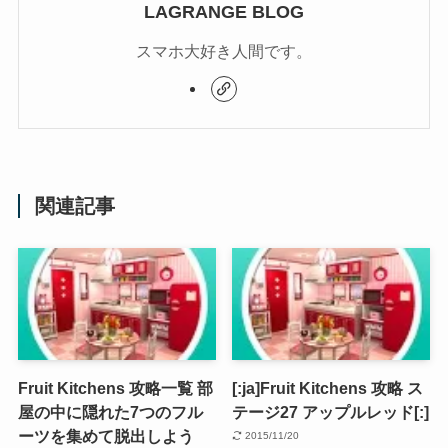
LAGRANGE BLOG
スマホ大好き人間です。
関連記事
Fruit Kitchens 攻略一覧 部
[:ja]Fruit Kitchens 攻略 ス
屋の中に隠れた7つのフル
テージ27 アップルレッド[:]
ーツを集めて脱出しよう
2015/11/20