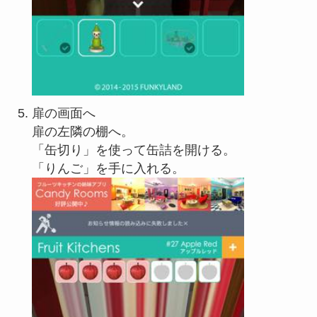
扉の画面へ
扉の左隣の棚へ。
「缶切り」を使って缶詰を開ける。
「りんご」を手に入れる。