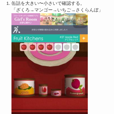
缶詰を大きい〜小さいで確認する。
「ざくろ→マンゴー→いちご→さくらんぼ」