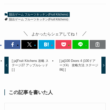
脱出ゲーム フルーツキッチン(Fruit Kitchens)
脱出ゲーム フルーツキッチン(Fruit Kitchens)
よかったらシェアしてね！
[:ja]Fruit Kitchens 攻略 ス
[:ja]100 Doors 4 (100ドア
テージ27 アップルレッド
ーズ4） 攻略方法 ステージ
[:]
86[:]
この記事を書いた人