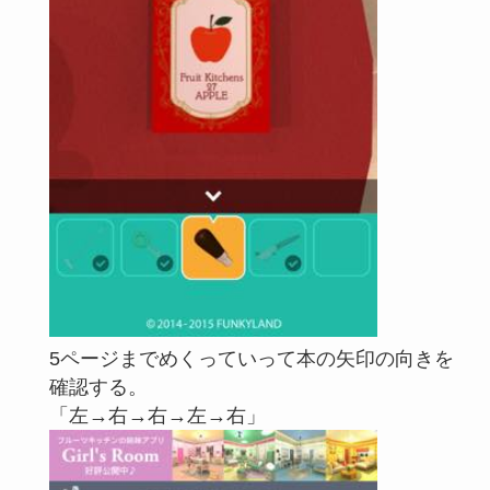
5ページまでめくっていって本の矢印の向きを
確認する。
「左→右→右→左→右」