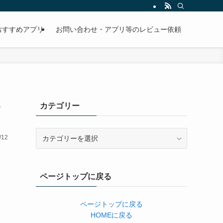
おすすめアプリ
お問い合わせ・アプリ等のレビュー依頼
カテゴリー
カ
/12
テ
ゴ
リ
ページトップに戻る
ー
ページトップに戻る
HOMEに戻る