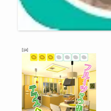
[:ja]