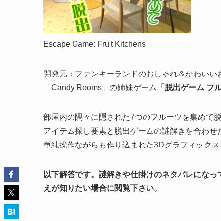
Escape Game: Fruit Kitchens
開発元：ファンキーランドのおしゃれ＆かわいい
「Candy Rooms」の姉妹ゲーム
「脱出ゲーム フルーツ
部屋内の隅々に隠された7つのフルーツを集めて
アイテム探し要素と脱出ゲームの謎解きを合わせ
単純操作ながらも作り込まれた3Dグラフィック
以下解答です。謎解きや仕掛けのネタバレになってしまう
えが知りたい場合に閲覧下さい。