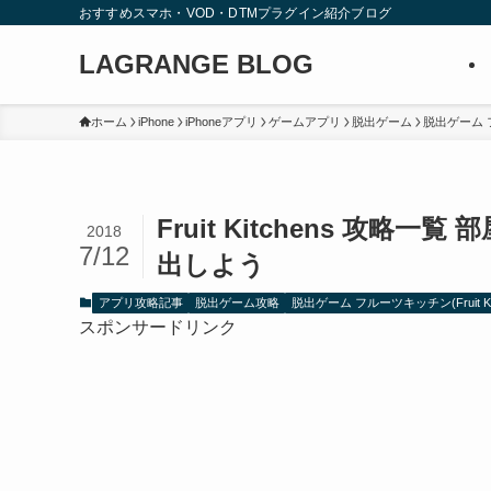
おすすめスマホ・VOD・DTMプラグイン紹介ブログ
LAGRANGE BLOG
ホーム
iPhone
iPhoneアプリ
ゲームアプリ
脱出ゲーム
脱出ゲーム フル
Fruit Kitchens 攻
2018
7/12
出しよう
アプリ攻略記事
脱出ゲーム攻略
脱出ゲーム フルーツキッチン(Fruit Kit
スポンサードリンク