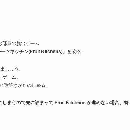
お部屋の脱出ゲーム
キッチン(Fruit Kitchens)」
を攻略.
脱出しよう。
たゲーム。
スと謎解きがたのしめる。
ので先に詰まって Fruit Kitchens が進めない場合、答