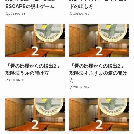
ESCAPEの脱出ゲーム
ドの出し方
2018/05/13
2018/07/12
『畳の部屋からの脱出2 』
『畳の部屋からの脱出2 』
攻略法 5 扉の開け方
攻略法 4 ふすまの箱の開け
方
2018/07/12
2018/07/12