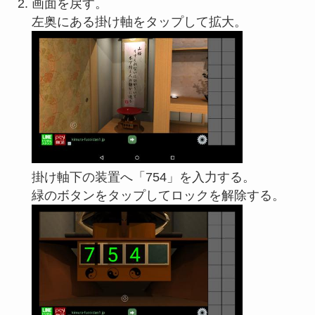
画面を戻す。
左奥にある掛け軸をタップして拡大。
掛け軸下の装置へ「754」を入力する。
緑のボタンをタップしてロックを解除する。