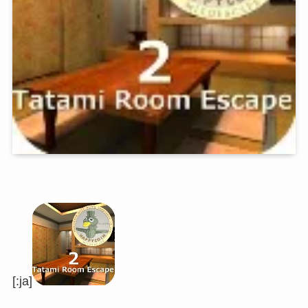
[:ja]