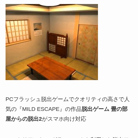
PCフラッシュ脱出ゲームでクオリティの高さで人
気の『MILD ESCAPE』の作品
脱出ゲーム 畳の部
屋からの脱出2
がスマホ向け対応