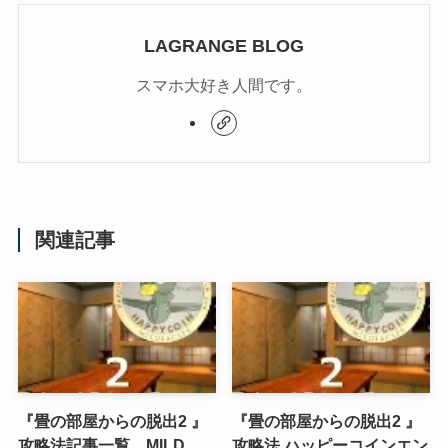
LAGRANGE BLOG
スマホ大好き人間です。
関連記事
『畳の部屋からの脱出2 』
『畳の部屋からの脱出2 』
攻略法記事一覧 MILD
攻略法 ハッピーコインエン