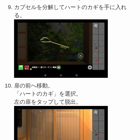
カプセルを分解してハートのカギを手に入れ
る。
扉の前へ移動。
「ハートのカギ」を選択。
左の扉をタップして脱出。