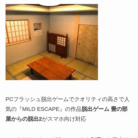
PCフラッシュ脱出ゲームでクオリティの高さで人
気の『MILD ESCAPE』の作品
脱出ゲーム 畳の部
屋からの脱出2
がスマホ向け対応