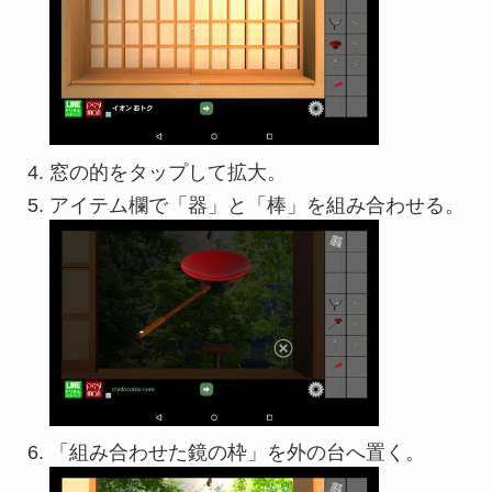
窓の的をタップして拡大。
アイテム欄で「器」と「棒」を組み合わせる。
「組み合わせた鏡の枠」を外の台へ置く。