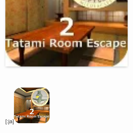
[:ja]