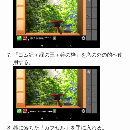
「ゴム紐＋緑の玉＋鏡の枠」を窓の外の的へ使
用する。
器に落ちた「カプセル」を手に入れる。