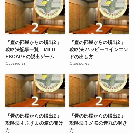
『畳の部屋からの脱出2 』
『畳の部屋からの脱出2 』
攻略法記事一覧 MILD
攻略法 ハッピーコインエン
ESCAPEの脱出ゲーム
ドの出し方
2018/05/13
2018/07/12
『畳の部屋からの脱出2 』
『畳の部屋からの脱出2 』
攻略法 4 ふすまの箱の開け
攻略法 3 メモの赤丸の解き
方
方