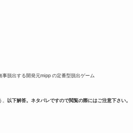
事脱出する開発元mipp の定番型脱出ゲーム
う。
以下解答。ネタバレですので閲覧の際にはご注意下さい。