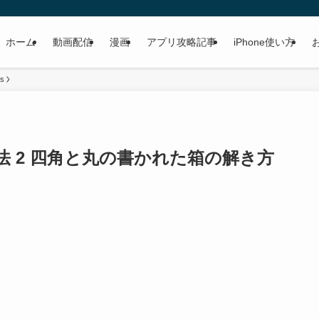
ホーム
動画配信
漫画
アプリ攻略記事
iPhone使い方
ns
略方法 2 四角と丸の書かれた箱の解き方