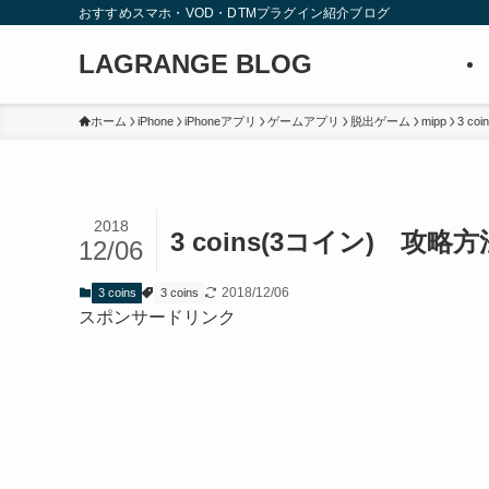
おすすめスマホ・VOD・DTMプラグイン紹介ブログ
LAGRANGE BLOG
ホーム
iPhone
iPhoneアプリ
ゲームアプリ
脱出ゲーム
mipp
3 coi
2018
3 coins(3コイン) 攻
12/06
2018/12/06
3 coins
3 coins
スポンサードリンク