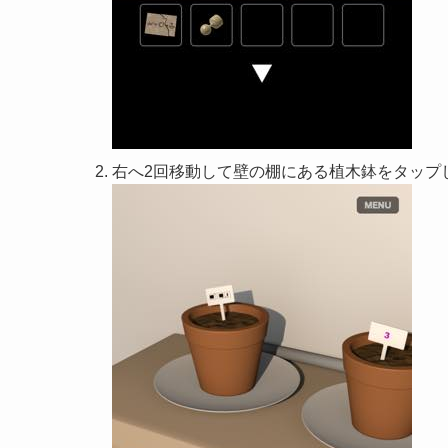
右へ2回移動して壁の棚にある植木鉢をタップ