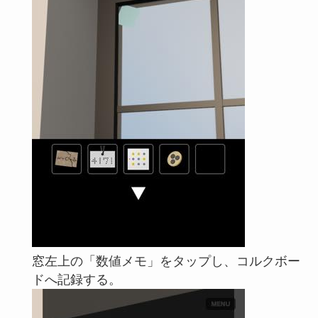
窓左上の「数値メモ」をタップし、コルクボー
ドへ記録する。