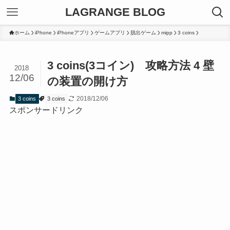
LAGRANGE BLOG
ホーム
iPhone
iPhoneアプリ
ゲームアプリ
脱出ゲーム
mipp
3 coins
3 coins(3コイン) 攻略方法 4 壁
2018
12/06
の装置の開け方
2018/12/06
3 coins
3 coins
スポンサードリンク