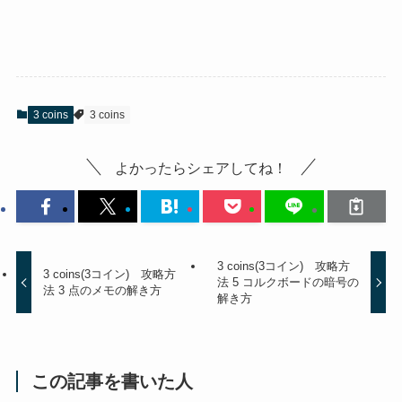
3 coins
3 coins
よかったらシェアしてね！
3 coins(3コイン) 攻略方
3 coins(3コイン) 攻略方
法 5 コルクボードの暗号の
法 3 点のメモの解き方
解き方
この記事を書いた人