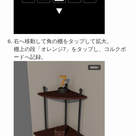
右へ移動して角の棚をタップして拡大。
棚上の段「オレンジ7」をタップし、コルクボ
ードへ記録。