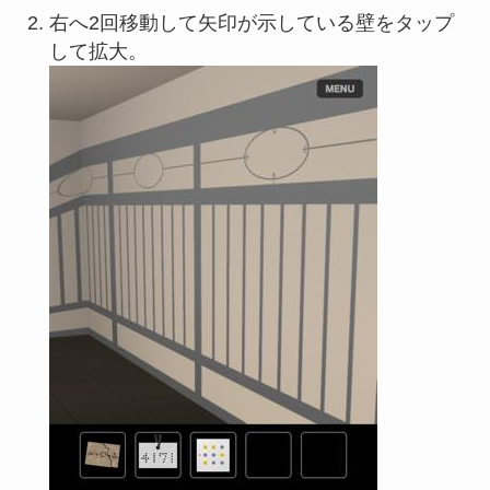
右へ2回移動して矢印が示している壁をタップ
して拡大。