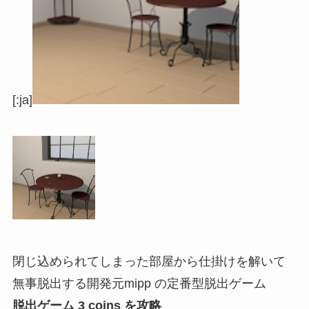
[:ja]
閉じ込められてしまった部屋から仕掛けを解いて
無事脱出する開発元mipp の定番型脱出ゲーム
脱出ゲーム 3 coins を攻略