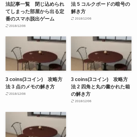
法記事一覧 閉じ込められ
法 5 コルクボードの暗号の
てしまった部屋から出る定
解き方
番のスマホ脱出ゲーム
2018/12/06
2018/12/06
3 coins(3コイン) 攻略方
3 coins(3コイン) 攻略方
法 3 点のメモの解き方
法 2 四角と丸の書かれた箱
の解き方
2018/12/06
2018/12/06