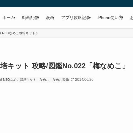
ホーム
動画配信
漫画
アプリ攻略記事
iPhone使い方
 NEOなめこ栽培キット
培キット 攻略/図鑑No.022「梅なめこ」
2014/06/26
偵 NEOなめこ栽培キット
なめこ
なめこ図鑑