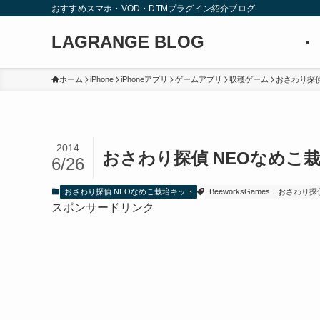
おすすめスマホ・VOD・DTMプラグイン紹介ブログ
LAGRANGE BLOG
ホーム
iPhone
iPhoneアプリ
ゲームアプリ
収穫ゲーム
おさわり探偵
2014
おさわり探偵 NEOなめこ栽
6/26
おさわり探偵 NEOなめこ栽培キット
BeeworksGames
おさわり探
スポンサードリンク