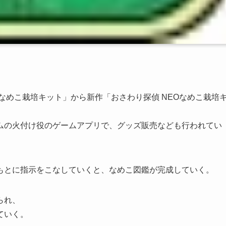
「なめこ栽培キット」から新作「おさわり探偵 NEOなめこ栽培
ムの火付け役のゲームアプリで、グッズ販売なども行われてい
もとに指示をこなしていくと、なめこ図鑑が完成していく。
られ、
ていく。