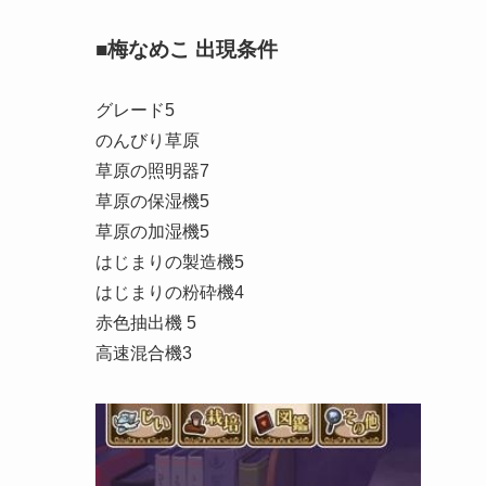
■梅なめこ 出現条件
グレード5
のんびり草原
草原の照明器7
草原の保湿機5
草原の加湿機5
はじまりの製造機5
はじまりの粉砕機4
赤色抽出機 5
高速混合機3