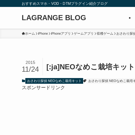
おすすめスマホ・VOD・DTMプラグイン紹介ブログ
LAGRANGE BLOG
ホーム
iPhone
iPhoneアプリ
ゲームアプリ
収穫ゲーム
おさわり探偵
2015
[:ja]NEOなめこ栽培キット
11/24
おさわり探偵 NEOなめこ栽培キット
おさわり探偵 NEOなめこ栽培
スポンサードリンク