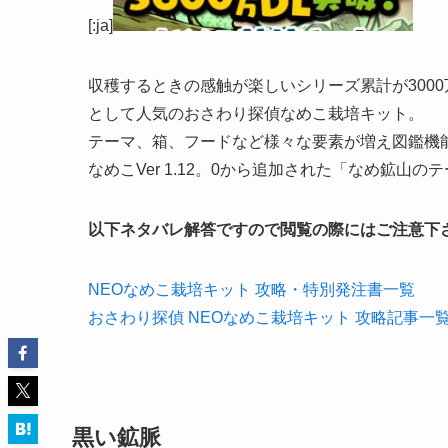
[:ja]
収穫するときの感触が楽しいシリーズ累計が300
として人気のおさわり探偵なめこ栽培キット。
テーマ、箱、フードなど様々な要素が増え図鑑機
なめこVer 1.12。0から追加された「なめ鉱
以下ネタバレ解答ですので閲覧の際にはご注意下
NEOなめこ栽培キット 攻略・特別発注書一覧
おさわり探偵 NEOなめこ栽培キット 攻略記事一
黒い鉱脈