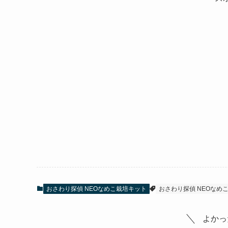
おさわり探偵 NEOなめこ栽培キット
おさわり探偵 NEOなめ
よかっ