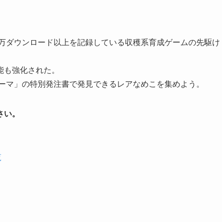
0万ダウンロード以上を記録している収穫系育成ゲームの先駆け
能も強化された。
山のテーマ」の特別発注書で発見できるレアなめこを集めよう。
さい。
覧