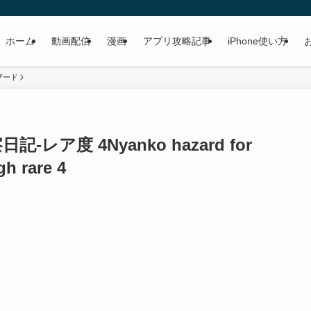
ホーム
動画配信
漫画
アプリ攻略記事
iPhone使い方
ザード
日記-レア度 4
Nyanko hazard for
h rare 4