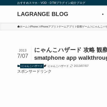
おすすめスマホ・VOD・DTMプラグイン紹介ブログ
LAGRANGE BLOG
ホーム
iPhone
iPhoneアプリ
ゲームアプリ
収穫ゲーム
にゃんこハ
にゃんこハザード 攻略 観察
2013
7/07
smatphone app walkthroug
2013/07/07
にゃんこハザード
にゃんこハザード
スポンサードリンク