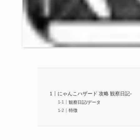
にゃんこハザード 攻略 観察日記-
観察日記/データ
特徴