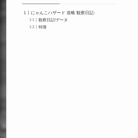
にゃんこハザード 攻略 観察日記-
観察日記/データ
特徴