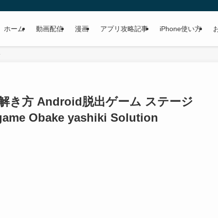
ホーム
動画配信
漫画
アプリ攻略記事
iPhone使い方
解き方 Android脱出ゲーム ステージ
game Obake yashiki Solution