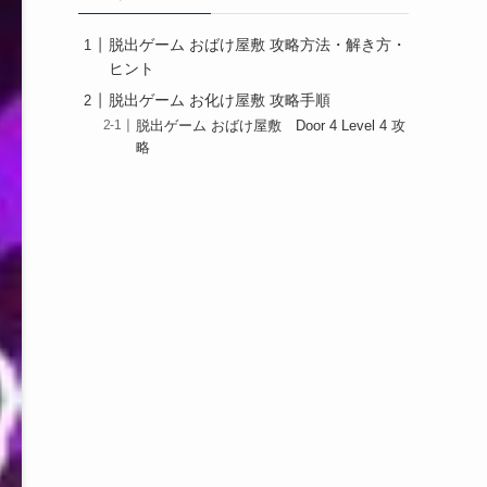
脱出ゲーム おばけ屋敷 攻略方法・解き方・
ヒント
脱出ゲーム お化け屋敷 攻略手順
脱出ゲーム おばけ屋敷 Door 4 Level 4 攻
略