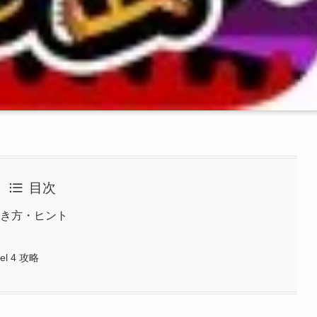
目次
解き方・ヒント
l 4 攻略