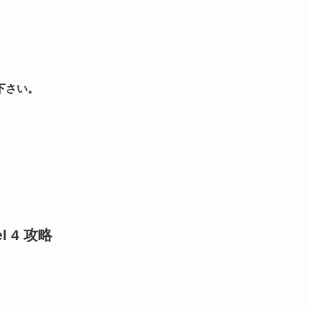
下さい。
l 4 攻略