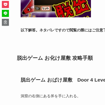
以下解答。ネタバレですので閲覧の際にはご注意
脱出ゲーム お化け屋敷 攻略手順
脱出ゲーム おばけ屋敷 Door 4 Leve
洞窟の右側にある斧を手に入れる。