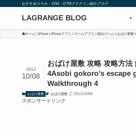
おすすめスマホ・VOD・DTMプラグイン紹介ブログ
LAGRANGE BLOG
ホーム
iPhone
iPhoneアプリ
ゲームアプリ
脱出ゲーム
おばけ屋敷
おばけ屋敷 攻略 攻略方法 
2013
4
Asobi gokoro’s escape 
10/08
Walkthrough 4
2013/10/08
おばけ屋敷
おばけ屋敷
スポンサードリンク