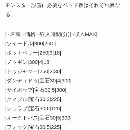
モンスター設置に必要なベッド数はそれぞれ異な
る。
|~名前|~価格|~収入時間(分)|~収入MAX|
|ツイードル|300|2|40|
|ポットベリー|250|3|18|
|ノッギン|300|4|18|
|トゥジャマー|250|2|30|
|ダンディドゥ|宝石30|4|300|
|サイポップ|宝石30|5|300|
|クィブル|宝石30|3|225|
|シュラプ|宝石30|6|120|
|オークトパス|宝石30|5|300|
|フォッグ|宝石30|5|225|