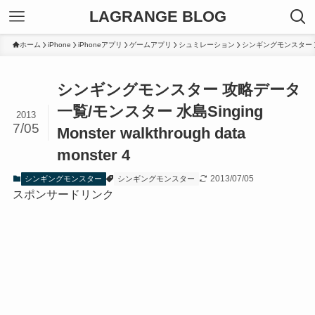
LAGRANGE BLOG
ホーム
iPhone
iPhoneアプリ
ゲームアプリ
シュミレーション
シンギングモンスター
シンギングモンスター 攻略データ
一覧/モンスター 水島
Singing
2013
7/05
Monster walkthrough data
monster 4
2013/07/05
シンギングモンスター
シンギングモンスター
スポンサードリンク