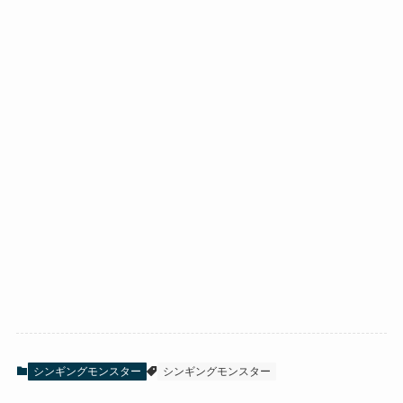
シンギングモンスター
シンギングモンスター