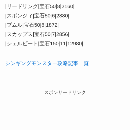
|リードリング|宝石50|8|2160|
|スポンジィ|宝石50|6|2880|
|プムル|宝石50|8|1872|
|スカップス|宝石50|7|2856|
|シェルビート|宝石150|11|12980|
シンギングモンスター攻略記事一覧
スポンサードリンク