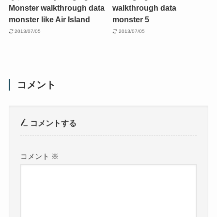
Monster walkthrough data
walkthrough data
monster like Air Island
monster 5
2013/07/05
2013/07/05
コメント
コメントする
コメント
※