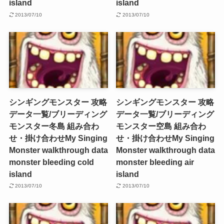
island
island
2013/07/10
2013/07/10
シンギングモンスター 攻略
シンギングモンスター 攻略
データ一覧/ブリーディング
データ一覧/ブリーディング
モンスター冬島 組み合わ
モンスター空島 組み合わ
せ・掛け合わせ
My Singing
せ・掛け合わせ
My Singing
Monster walkthrough data
Monster walkthrough data
monster bleeding cold
monster bleeding air
island
island
2013/07/10
2013/07/10