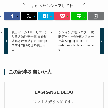
よかったらシェアしてね！
脱出ゲーム LIFT(リフト)
シンギングモンスター 攻
攻略方法記事一覧 高難度
略データ一覧/モンスター
謎解きが連発するnoprops
土島
Singing Monster
スマホ向けの無料脱出ゲー
walkthrough data monster
ム
5
この記事を書いた人
LAGRANGE BLOG
スマホ大好き人間です。