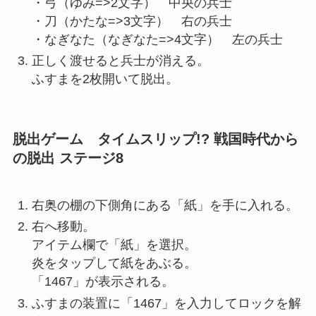
・弓（ゆみ=>2文字） 中央の兵士
・刀（かたな=>3文字） 右の兵士
・なぎなた（なぎなた=>4文字） 左の兵士
正しく渡せると兵士が消える。
ふすまを2枚開いて脱出。
脱出ゲーム タイムスリップ!? 戦国時代から
の脱出 ステージ8
右奥の棚の下側角にある「紙」を手に入れる。
右へ移動。
アイテム欄で「紙」を選択。
炎をタップして紙をあぶる。
「1467」が表示される。
ふすまの装置に「1467」を入力してロックを解