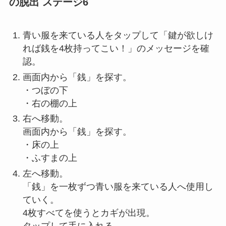
の脱出 ステージ6
青い服を来ている人をタップして「鍵が欲しけ
れば銭を4枚持ってこい！」のメッセージを確
認。
画面内から「銭」を探す。
・つぼの下
・右の棚の上
右へ移動。
画面内から「銭」を探す。
・床の上
・ふすまの上
左へ移動。
「銭」を一枚ずつ青い服を来ている人へ使用し
ていく。
4枚すべてを使うとカギが出現。
タップして手に入れる。