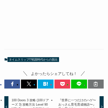
タイムスリップ!?戦国時代からの脱出
よかったらシェアしてね！
100 Doors 3 攻略 (100ドア
『世界に一つだけのハゲ〜
ーズ 3) 攻略方法 Level 90
おっさん育毛育成物語〜』