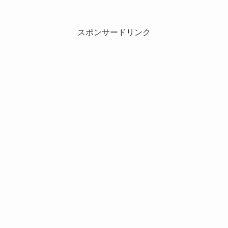
スポンサードリンク