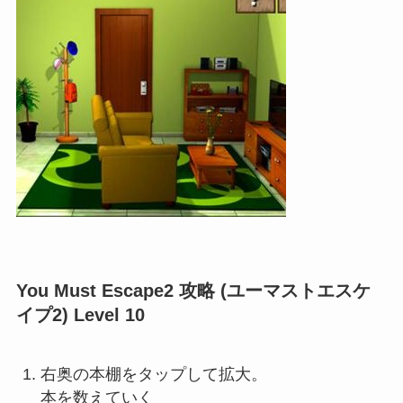
You Must Escape2 攻略 (ユーマストエスケ
イプ2) Level 10
右奥の本棚をタップして拡大。
本を数えていく