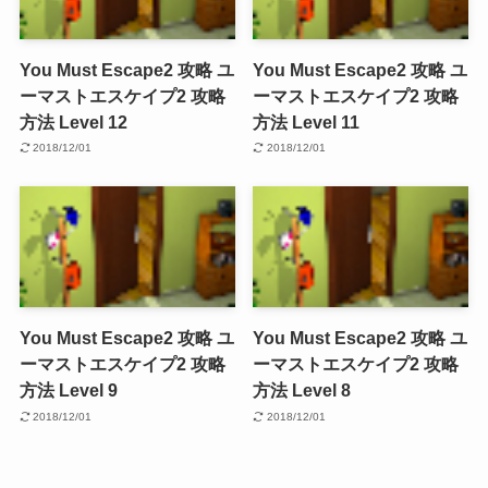
You Must Escape2 攻略 ユ
You Must Escape2 攻略 ユ
ーマストエスケイプ2 攻略
ーマストエスケイプ2 攻略
方法 Level 12
方法 Level 11
2018/12/01
2018/12/01
You Must Escape2 攻略 ユ
You Must Escape2 攻略 ユ
ーマストエスケイプ2 攻略
ーマストエスケイプ2 攻略
方法 Level 9
方法 Level 8
2018/12/01
2018/12/01