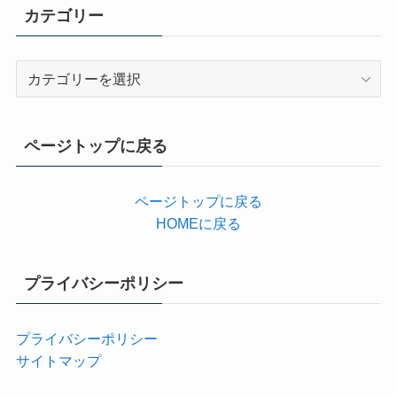
カテゴリー
カ
テ
ゴ
リ
ページトップに戻る
ー
ページトップに戻る
HOMEに戻る
プライバシーポリシー
プライバシーポリシー
サイトマップ