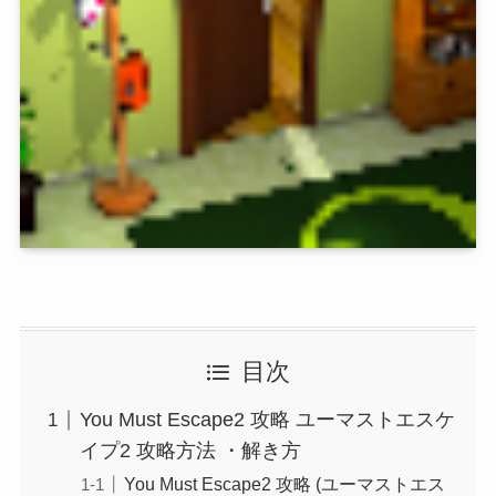
目次
You Must Escape2 攻略 ユーマストエスケ
イプ2 攻略方法 ・解き方
You Must Escape2 攻略 (ユーマストエス