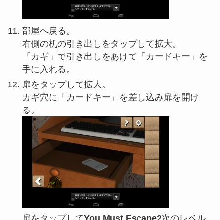
部屋へ戻る。
右側の机の引き出しをタップして拡大。
「カギ」で引き出しをあけて「カードキー」を
手に入れる。
扉をタップして拡大。
カギ穴に「カードキー」を差し込み扉を開け
る。
扉をタップして
You Must Escape2
次のレベル