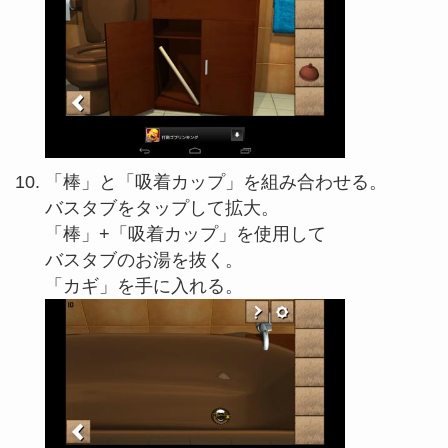
「棒」と「吸着カップ」を組み合わせる。
バスタブをタップして拡大。
「棒」+「吸着カップ」を使用して
バスタブのお湯を抜く。
「カギ」を手に入れる。