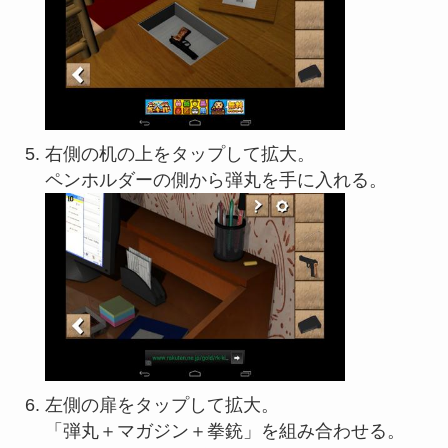
右側の机の上をタップして拡大。
ペンホルダーの側から弾丸を手に入れる。
左側の扉をタップして拡大。
「弾丸＋マガジン＋拳銃」を組み合わせる。