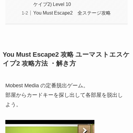
ケイプ2) Level 10
You Must Escape2 全ステージ攻略
You Must Escape2 攻略 ユーマストエスケ
イプ2 攻略方法 ・解き方
Mobest Media の定番脱出ゲーム。
部屋からカードキーを探し出して各部屋を脱出し
よう。