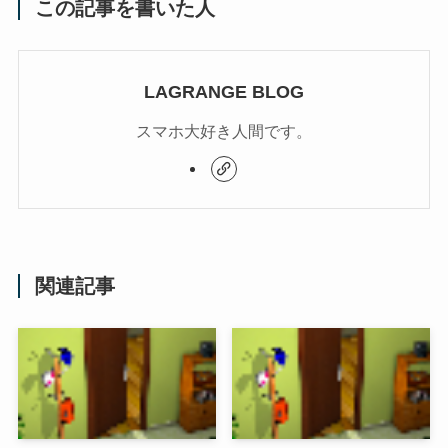
この記事を書いた人
LAGRANGE BLOG
スマホ大好き人間です。
関連記事