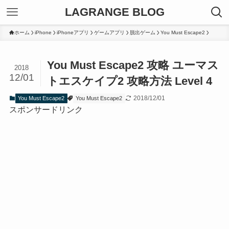
LAGRANGE BLOG
ホーム
iPhone
iPhoneアプリ
ゲームアプリ
脱出ゲーム
You Must Escape2
You Must Escape2 攻略 ユーマス
2018
12/01
トエスケイプ2 攻略方法 Level 4
2018/12/01
You Must Escape2
You Must Escape2
スポンサードリンク