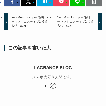
You Must Escape2 攻略 ユ
You Must Escape2 攻略 ユ
ーマストエスケイプ2 攻略
ーマストエスケイプ2 攻略
方法 Level 3
方法 Level 5
この記事を書いた人
LAGRANGE BLOG
スマホ大好き人間です。