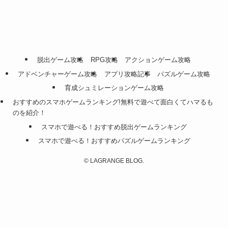
脱出ゲーム攻略
RPG攻略
アクションゲーム攻略
アドベンチャーゲーム攻略
アプリ攻略記事
パズルゲーム攻略
育成シュミレーションゲーム攻略
おすすめのスマホゲームランキング!無料で遊べて面白くてハマるも
のを紹介！
スマホで遊べる！おすすめ脱出ゲームランキング
スマホで遊べる！おすすめパズルゲームランキング
©
LAGRANGE BLOG.