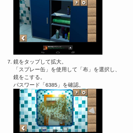
鏡をタップして拡大。
「スプレー缶」を使用して「布」を選択し、
鏡をこする。
パスワード「6385」を確認。