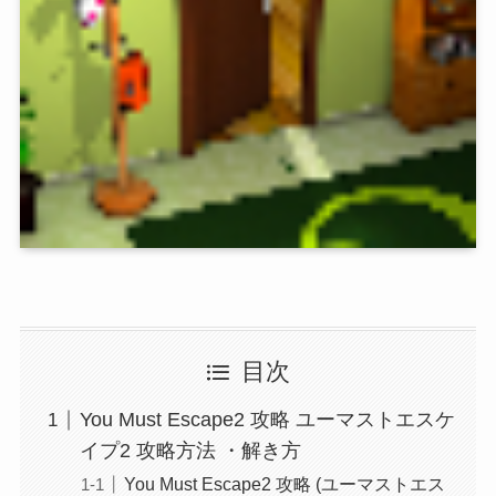
目次
You Must Escape2 攻略 ユーマストエスケ
イプ2 攻略方法 ・解き方
You Must Escape2 攻略 (ユーマストエス