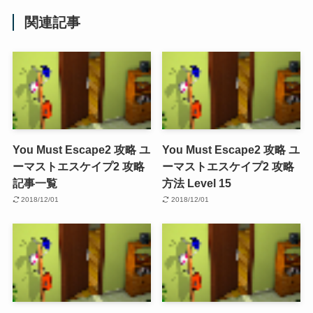
関連記事
You Must Escape2 攻略 ユ
You Must Escape2 攻略 ユ
ーマストエスケイプ2 攻略
ーマストエスケイプ2 攻略
記事一覧
方法 Level 15
2018/12/01
2018/12/01