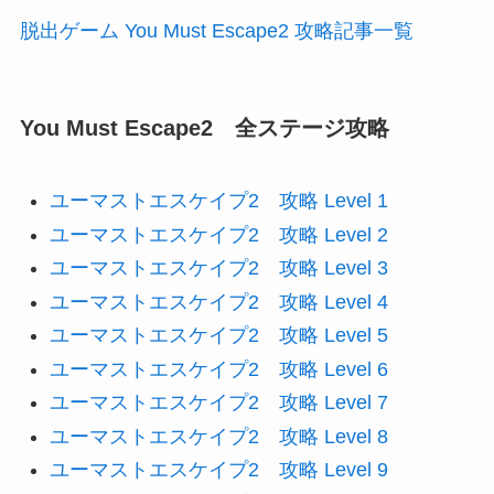
脱出ゲーム You Must Escape2 攻略記事一覧
You Must Escape2 全ステージ攻略
ユーマストエスケイプ2 攻略 Level 1
ユーマストエスケイプ2 攻略 Level 2
ユーマストエスケイプ2 攻略 Level 3
ユーマストエスケイプ2 攻略 Level 4
ユーマストエスケイプ2 攻略 Level 5
ユーマストエスケイプ2 攻略 Level 6
ユーマストエスケイプ2 攻略 Level 7
ユーマストエスケイプ2 攻略 Level 8
ユーマストエスケイプ2 攻略 Level 9