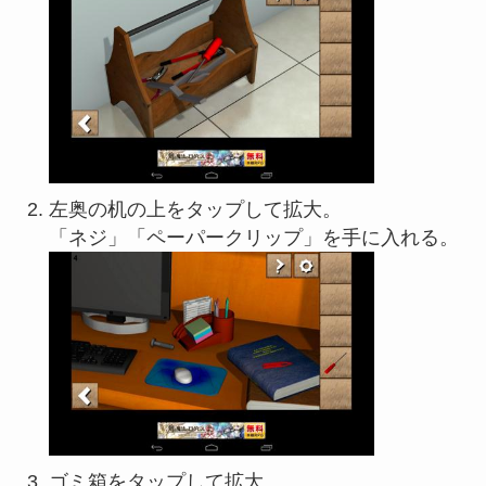
左奥の机の上をタップして拡大。
「ネジ」「ペーパークリップ」を手に入れる。
ゴミ箱をタップして拡大。