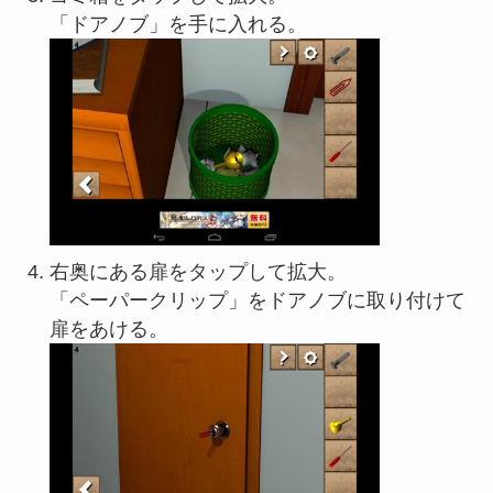
「ドアノブ」を手に入れる。
右奥にある扉をタップして拡大。
「ペーパークリップ」をドアノブに取り付けて
扉をあける。