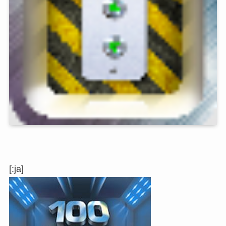
[:ja]