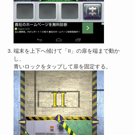
端末を上下へ傾けて「II」の扉を端まで動か
し、
青いロックをタップして扉を固定する。