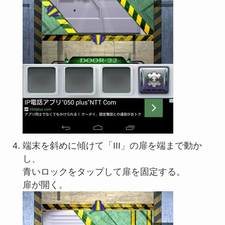
端末を斜めに傾けて「III」の扉を端まで動か
し、
青いロックをタップして扉を固定する。
扉が開く。