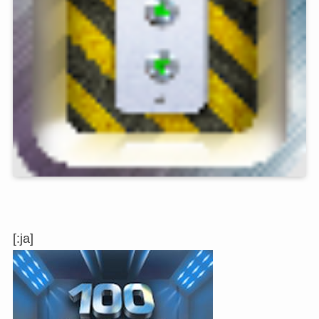
[:ja]