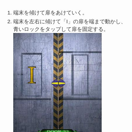
端末を傾けて扉をあけていく。
端末を左右に傾けて「I」の扉を端まで動かし、
青いロックをタップして扉を固定する。