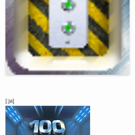
[:ja]