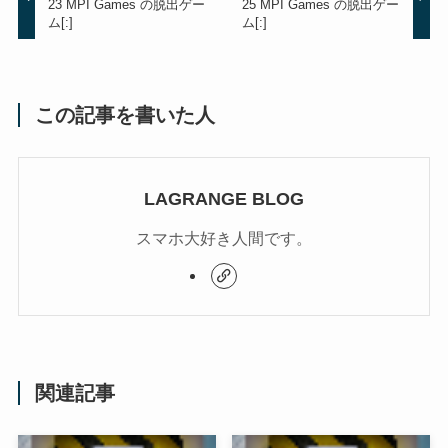
23 MPI Games の脱出ゲー
25 MPI Games の脱出ゲー
ム[:]
ム[:]
この記事を書いた人
LAGRANGE BLOG
スマホ大好き人間です。
関連記事