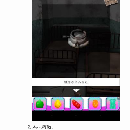
右へ移動。