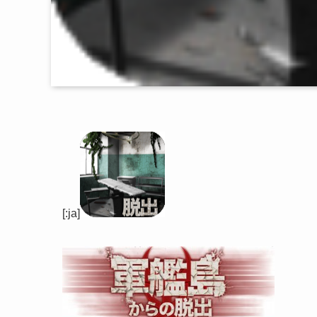
[:ja]