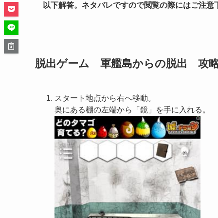
以下解答。ネタバレですので閲覧の際にはご注意
脱出ゲーム 軍艦島からの脱出 攻略
スタート地点から右へ移動。
奥にある棚の左端から「鏡」を手に入れる。