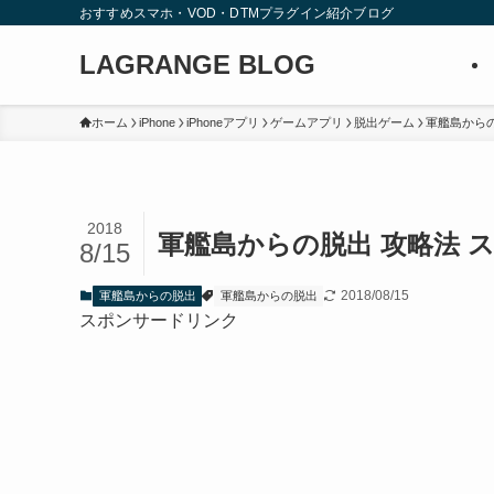
おすすめスマホ・VOD・DTMプラグイン紹介ブログ
LAGRANGE BLOG
ホーム
iPhone
iPhoneアプリ
ゲームアプリ
脱出ゲーム
軍艦島から
2018
軍艦島からの脱出 攻略法 ス
8/15
2018/08/15
軍艦島からの脱出
軍艦島からの脱出
スポンサードリンク