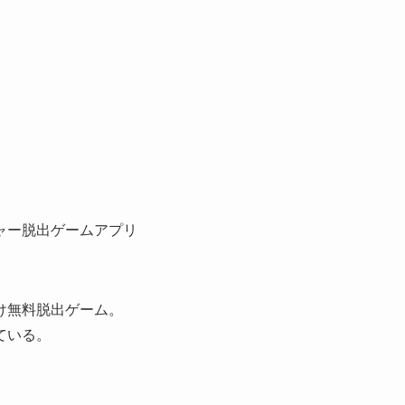
ャー脱出ゲームアプリ
け無料脱出ゲーム。
ている。