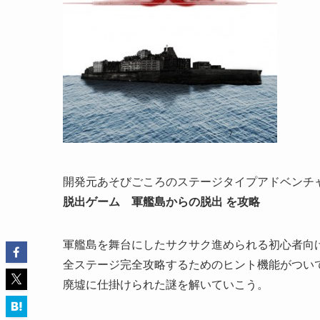
開発元あそびごころのステージタイプアドベンチ
脱出ゲーム 軍艦島からの脱出 を攻略
軍艦島を舞台にしたサクサク進められる初心者向
全ステージ完全攻略するためのヒント機能がつい
廃墟に仕掛けられた謎を解いていこう。