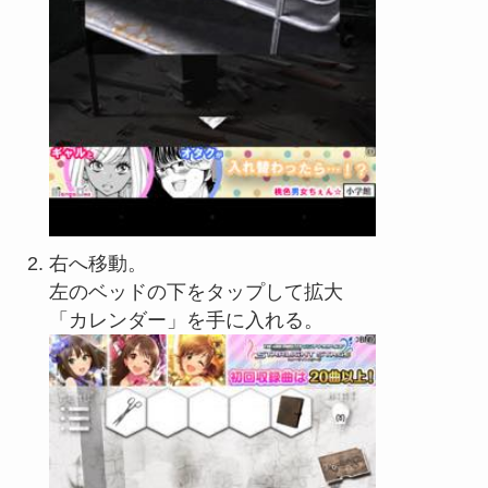
右へ移動。
左のベッドの下をタップして拡大
「カレンダー」を手に入れる。