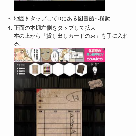
地図をタップしてDにある図書館へ移動。
正面の本棚左側をタップして拡大
本の上から「貸し出しカードの束」を手に入れ
る。