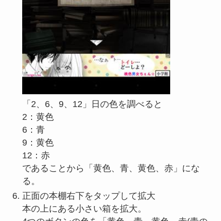
「2、6、9、12」日の色を調べると
2：黄色
6：青
9：黄色
12：赤
であることから「黄色、青、黄色、赤」にな
る。
正面の本棚右下をタップして拡大
本の上にある小さい箱を拡大。