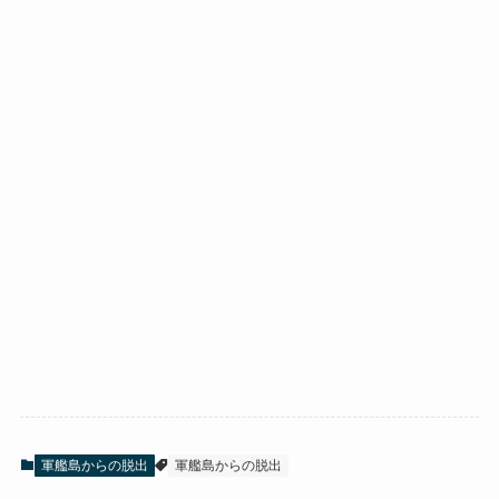
軍艦島からの脱出
軍艦島からの脱出