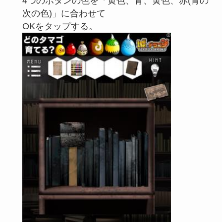
4つのボタンの色を「黄色、青、黄色、赤(青の
次の色)」に合わせて
OKをタップする。