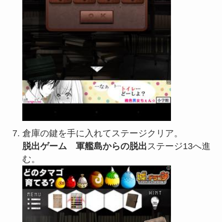
倉庫の鍵を手に入れてステージクリア。
脱出ゲーム 軍艦島からの脱出
ステージ13へ進
む。