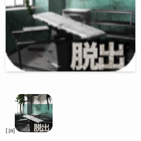
[:ja]