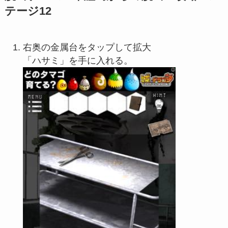
テージ12
右奥の金属台をタップして拡大
「ハサミ」を手に入れる。