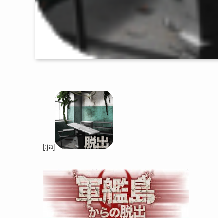
[:ja]