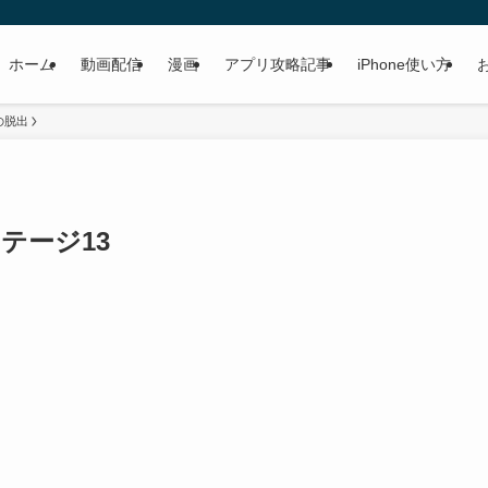
ホーム
動画配信
漫画
アプリ攻略記事
iPhone使い方
の脱出
テージ13