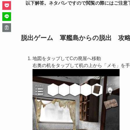
以下解答。ネタバレですので閲覧の際にはご注意
脱出ゲーム 軍艦島からの脱出 攻略
地図をタップしてCの廃屋へ移動
右奥の机をタップして机の上から「メモ」を手