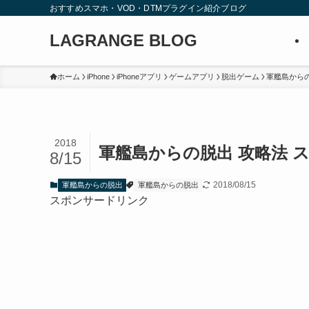
おすすめスマホ・VOD・DTMプラグイン紹介ブログ
LAGRANGE BLOG
ホーム
iPhone
iPhoneアプリ
ゲームアプリ
脱出ゲーム
軍艦島から
2018
軍艦島からの脱出 攻略法 ス
8/15
2018/08/15
軍艦島からの脱出
軍艦島からの脱出
スポンサードリンク