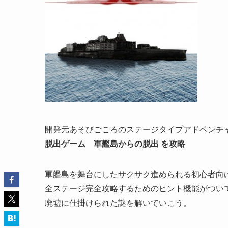
開発元あそびごころのステージタイプアドベンチ
脱出ゲーム 軍艦島からの脱出 を攻略
軍艦島を舞台にしたサクサク進められる初心者向
全ステージ完全攻略するためのヒント機能がつい
廃墟に仕掛けられた謎を解いていこう。