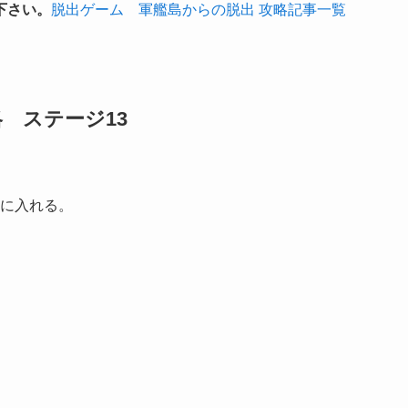
下さい。
脱出ゲーム 軍艦島からの脱出 攻略記事一覧
 ステージ13
に入れる。