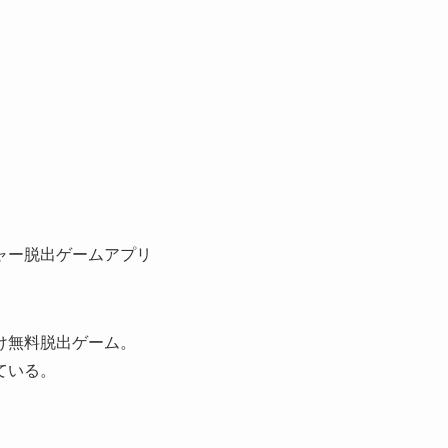
ャー脱出ゲームアプリ
け無料脱出ゲーム。
ている。