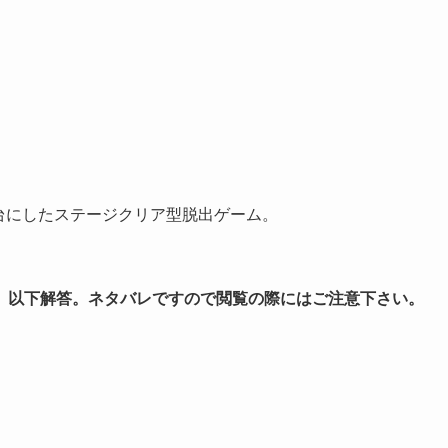
世界中を舞台にしたステージクリア型脱出ゲーム。
。
以下解答。ネタバレですので閲覧の際にはご注意下さい。