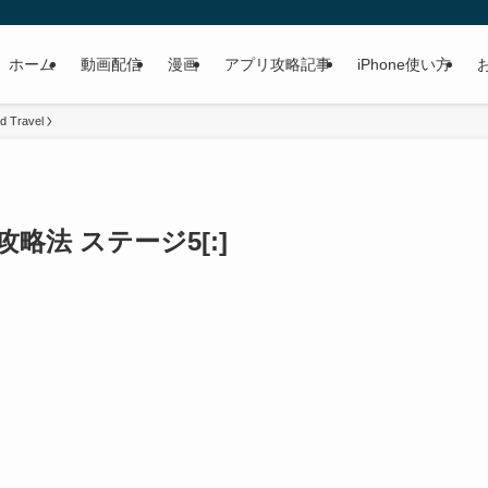
ホーム
動画配信
漫画
アプリ攻略記事
iPhone使い方
d Travel
vel 攻略法 ステージ5[:]