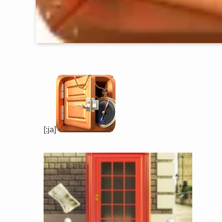
[:ja]