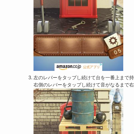
左のレバーをタップし続けて台を一番上まで持
右側のレバーをタップし続けて音がなるまで右