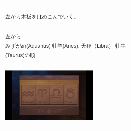
左から木板をはめこんでいく。
左から
みずがめ(Aquarius) 牡羊(Aries), 天秤（Libra） 牡牛
(Taurus)の順