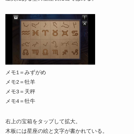
メモ1＝みずがめ
メモ2＝牡羊
メモ3＝天秤
メモ4＝牡牛
右上の宝箱をタップして拡大。
木板には星座の絵と文字が書かれている。