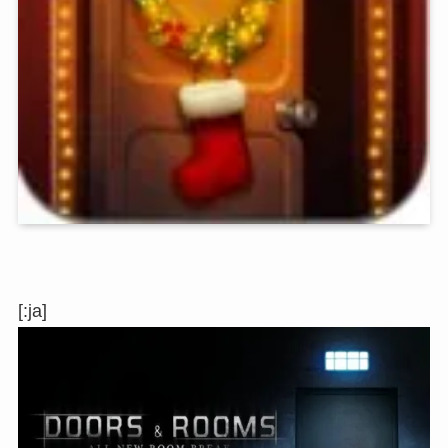
[:ja]