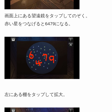
画面上にある望遠鏡をタップしてのぞく。
赤い星をつなげると6479になる。
左にある棚をタップして拡大。