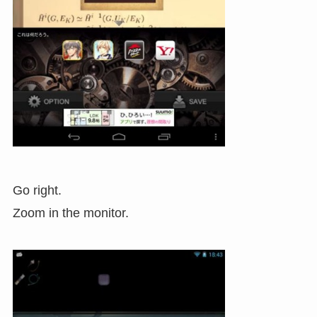
Go right.
Zoom in the monitor.