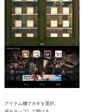
アイテム欄でカギを選択。
扉をタップして開ける。