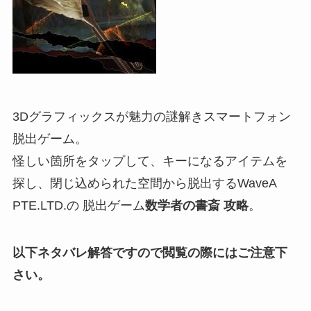
3Dグラフィックスが魅力の謎解きスマートフォン
脱出ゲーム。
怪しい箇所をタップして、キーになるアイテムを
探し、閉じ込められた空間から脱出するWaveA
PTE.LTD.の 脱出ゲーム
数学者の書斎 攻略
。
以下ネタバレ解答ですので閲覧の際にはご注意下
さい。