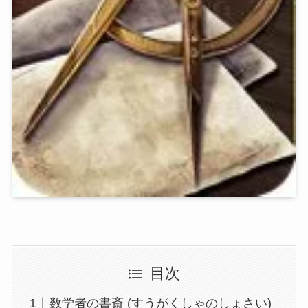
目次
数学者の書斎 (すうがくしゃのしょさい)