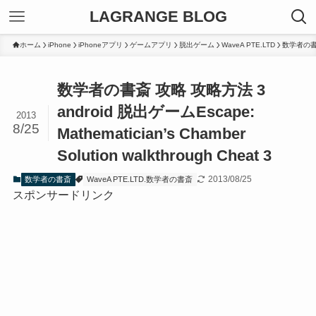
LAGRANGE BLOG
ホーム
iPhone
iPhoneアプリ
ゲームアプリ
脱出ゲーム
WaveA PTE.LTD
数学者の
数学者の書斎 攻略 攻略方法 3
android 脱出ゲーム
Escape:
2013
8/25
Mathematician’s Chamber
Solution walkthrough Cheat 3
2013/08/25
数学者の書斎
WaveA PTE.LTD.数学者の書斎
スポンサードリンク