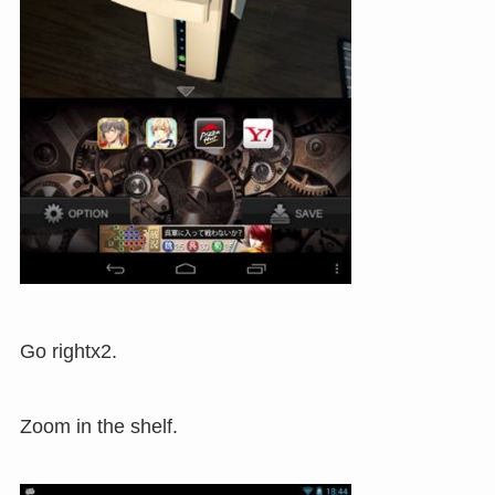
Go rightx2.
Zoom in the shelf.