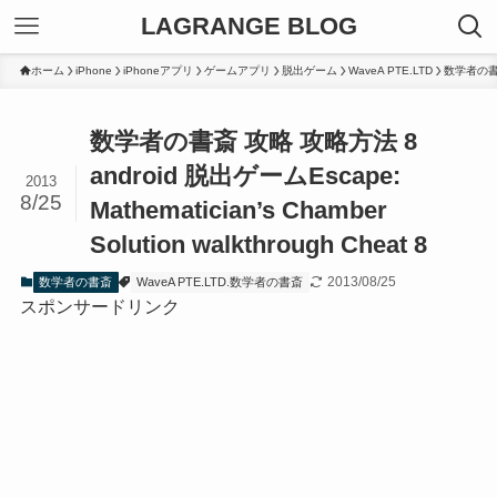
LAGRANGE BLOG
ホーム
iPhone
iPhoneアプリ
ゲームアプリ
脱出ゲーム
WaveA PTE.LTD
数学者の
数学者の書斎 攻略 攻略方法 8
android 脱出ゲーム
Escape:
2013
8/25
Mathematician’s Chamber
Solution walkthrough Cheat 8
2013/08/25
数学者の書斎
WaveA PTE.LTD.数学者の書斎
スポンサードリンク