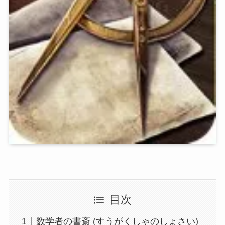
目次
数学者の書斎 (すうがくしゃのしょさい)