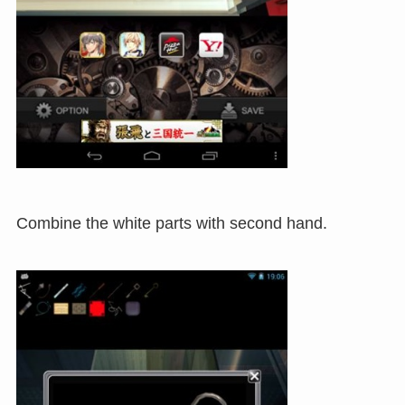
Combine the white parts with second hand.