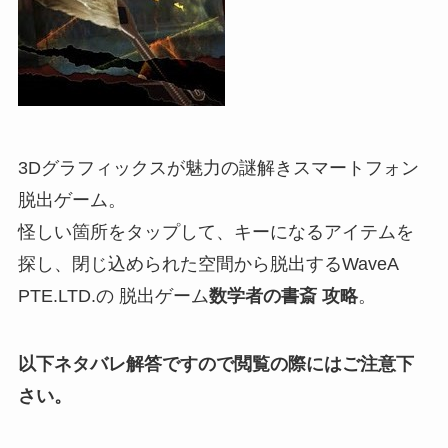
3Dグラフィックスが魅力の謎解きスマートフォン
脱出ゲーム。
怪しい箇所をタップして、キーになるアイテムを
探し、閉じ込められた空間から脱出するWaveA
PTE.LTD.の 脱出ゲーム
数学者の書斎 攻略
。
以下ネタバレ解答ですので閲覧の際にはご注意下
さい。