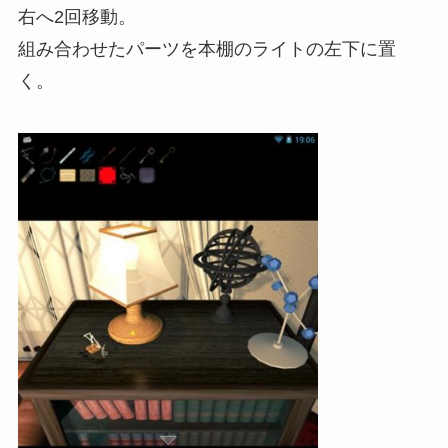
右へ2回移動。
組み合わせたパーツを本棚のライトの左下に置
く。