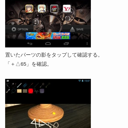
置いたパーツの影をタップして確認する。
「＋△65」を確認。