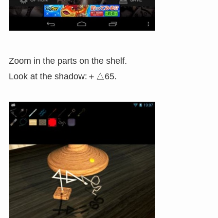
Zoom in the parts on the shelf.
Look at the shadow:＋△65.