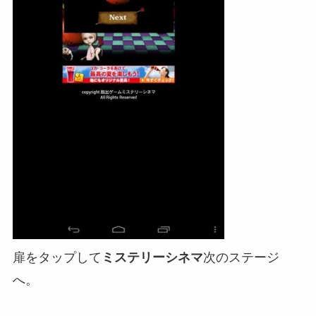
扉をタップして
ミステリーシネマ
次のステージ
へ。