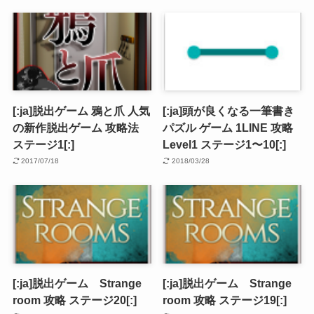
[:ja]脱出ゲーム 鴉と爪 人気
[:ja]頭が良くなる一筆書き
の新作脱出ゲーム 攻略法
パズル ゲーム 1LINE 攻略
ステージ1[:]
Level1 ステージ1〜10[:]
2017/07/18
2018/03/28
[:ja]脱出ゲーム Strange
[:ja]脱出ゲーム Strange
room 攻略 ステージ20[:]
room 攻略 ステージ19[:]