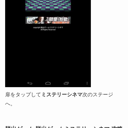
扉をタップして
ミステリーシネマ
次のステージ
へ。