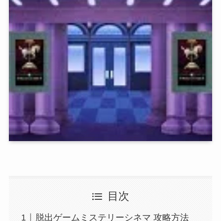
目次
脱出ゲームミステリーシネマ 攻略方法