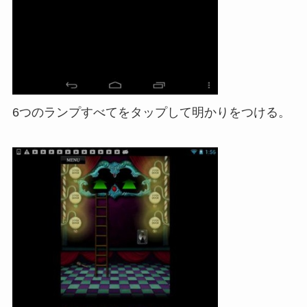
6つのランプすべてをタップして明かりをつける。