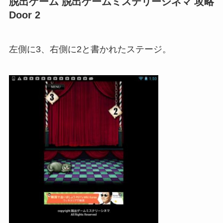
脱出ゲーム 脱出ゲームミステリーシネマ 攻略
Door 2
左側に3、右側に2と書かれたステージ。