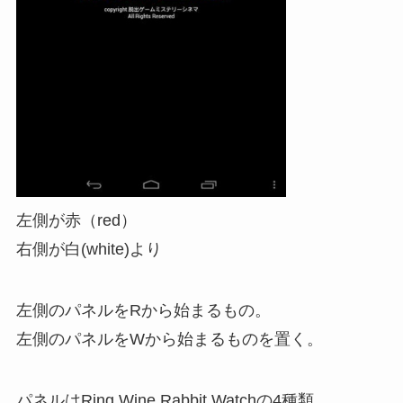
左側が赤（red）
右側が白(white)より
左側のパネルをRから始まるもの。
左側のパネルをWから始まるものを置く。
パネルはRing,Wine,Rabbit,Watchの4種類。