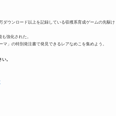
0万ダウンロード以上を記録している収穫系育成ゲームの先駆け
能も強化された。
山のテーマ」の特別発注書で発見できるレアなめこを集めよう。
さい。
覧