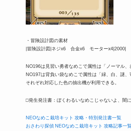
・冒険設計図の素材
|冒険設計図|ネジx6 合金x6 モーターx4|2000|
NO196は見習い勇者なめこで属性は「ノーマル
NO197は背負い袋なめこで属性は「緑、白、謎、
それぞれ対応した色の抽出機が利用できる。
□発生発注書：ぼくわるいなめこじゃないよ、闇
NEOなめこ栽培キット 攻略・特別発注書一覧
おさわり探偵 NEOなめこ栽培キット 攻略記事一