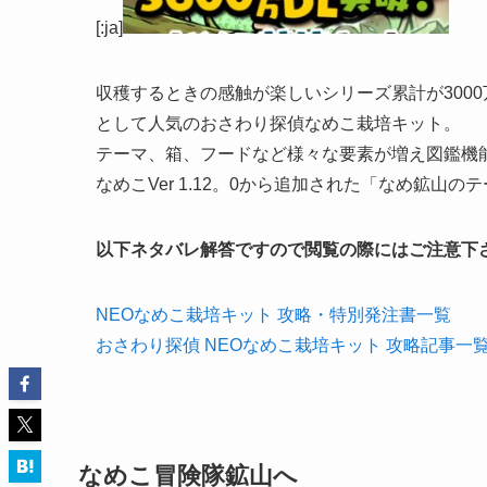
[:ja]
収穫するときの感触が楽しいシリーズ累計が300
として人気のおさわり探偵なめこ栽培キット。
テーマ、箱、フードなど様々な要素が増え図鑑機
なめこVer 1.12。0から追加された「なめ鉱
以下ネタバレ解答ですので閲覧の際にはご注意下
NEOなめこ栽培キット 攻略・特別発注書一覧
おさわり探偵 NEOなめこ栽培キット 攻略記事一
なめこ冒険隊鉱山へ