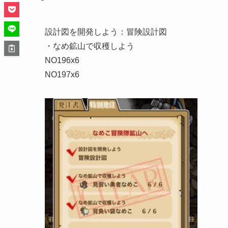
設計図を開発しよう：冒険設計図
・なめ鉱山で収穫しよう
NO196x6
NO197x6