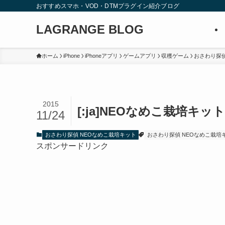
おすすめスマホ・VOD・DTMプラグイン紹介ブログ
LAGRANGE BLOG
ホーム
iPhone
iPhoneアプリ
ゲームアプリ
収穫ゲーム
おさわり探偵
2015
[:ja]NEOなめこ栽培キッ
11/24
おさわり探偵 NEOなめこ栽培キット
おさわり探偵 NEOなめこ栽培
スポンサードリンク