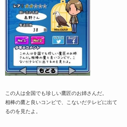
この人は全国でも珍しい鷹匠のお姉さんだ。
相棒の鷹と良いコンビで、こないだテレビに出て
るのを見たよ。