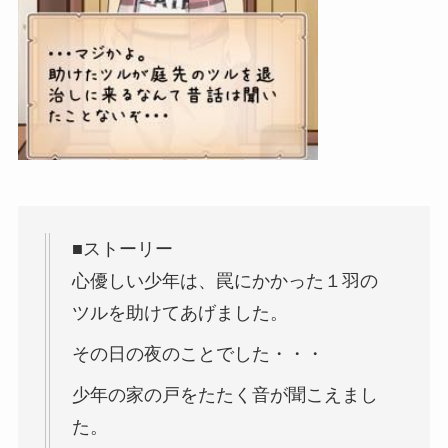
■ストーリー
心優しい少年は、罠にかかった１羽の
ツルを助けてあげました。
その日の夜のことでした・・・
少年の家の戸をたたく音が聞こえまし
た。