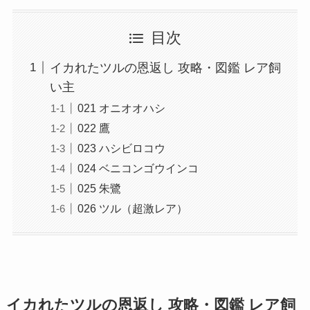
目次
イカれたツルの恩返し 攻略・図鑑 レア飼
い主
021 オニオオハシ
022 鷹
023 ハシビロコウ
024 ベニコンゴウインコ
025 朱鷺
026 ツル（超激レア）
イカれたツルの恩返し 攻略・図鑑 レア飼