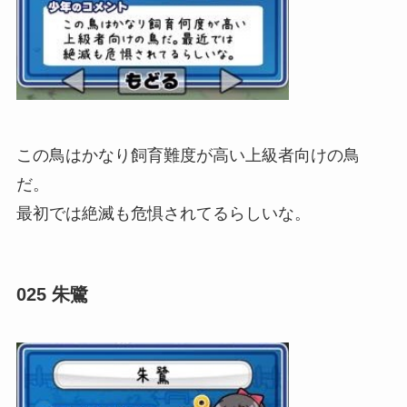
この鳥はかなり飼育難度が高い上級者向けの鳥
だ。
最初では絶滅も危惧されてるらしいな。
025 朱鷺