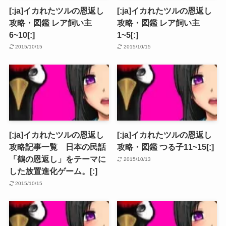
[:ja]イカれたツルの恩返し
[:ja]イカれたツルの恩返し
攻略・図鑑 レア飼い主
攻略・図鑑 レア飼い主
6~10[:]
1~5[:]
2015/10/15
2015/10/15
[:ja]イカれたツルの恩返し
[:ja]イカれたツルの恩返し
攻略記事一覧 日本の民話
攻略・図鑑 つる子11~15[:]
「鶴の恩返し」をテーマに
2015/10/13
した放置進化ゲーム。[:]
2015/10/15