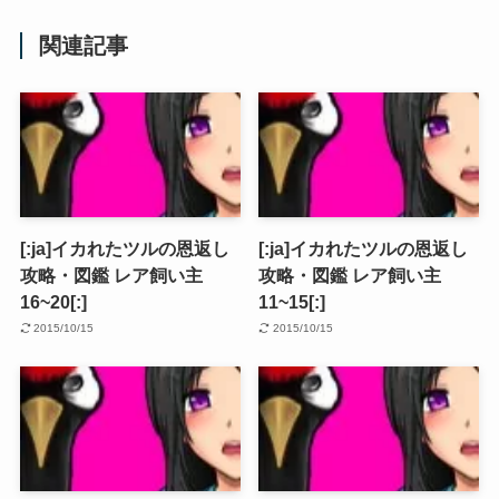
関連記事
[:ja]イカれたツルの恩返し
[:ja]イカれたツルの恩返し
攻略・図鑑 レア飼い主
攻略・図鑑 レア飼い主
16~20[:]
11~15[:]
2015/10/15
2015/10/15