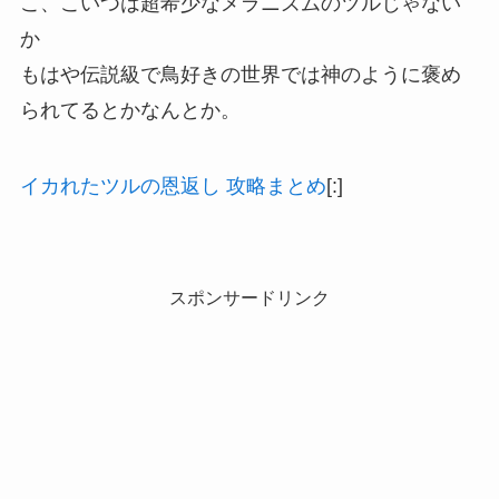
こ、こいつは超希少なメラニズムのツルじゃない
か
もはや伝説級で鳥好きの世界では神のように褒め
られてるとかなんとか。
イカれたツルの恩返し 攻略まとめ
[:]
スポンサードリンク