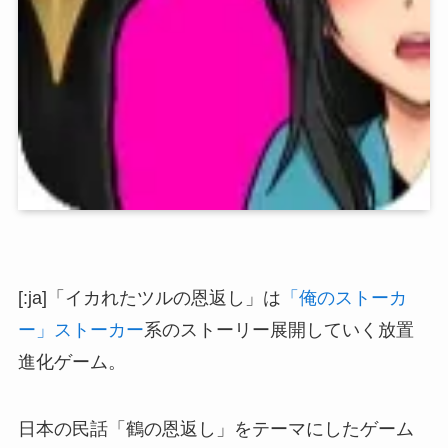
[:ja]「イカれたツルの恩返し」は
「俺のストーカ
ー」ストーカー
系のストーリー展開していく放置
進化ゲーム。
日本の民話「鶴の恩返し」をテーマにしたゲーム