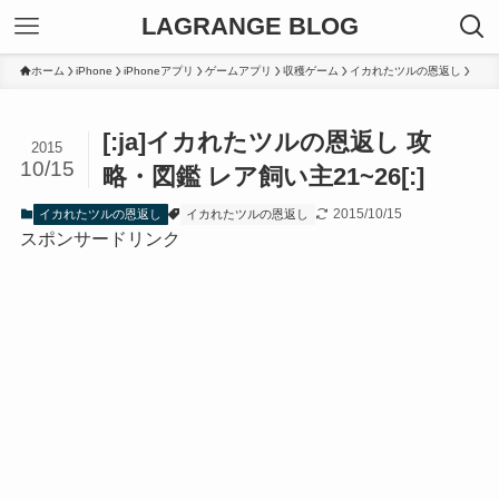
LAGRANGE BLOG
ホーム
iPhone
iPhoneアプリ
ゲームアプリ
収穫ゲーム
イカれたツルの恩返し
[:ja]イカれたツルの恩返し 攻
2015
10/15
略・図鑑 レア飼い主21~26[:]
2015/10/15
イカれたツルの恩返し
イカれたツルの恩返し
スポンサードリンク